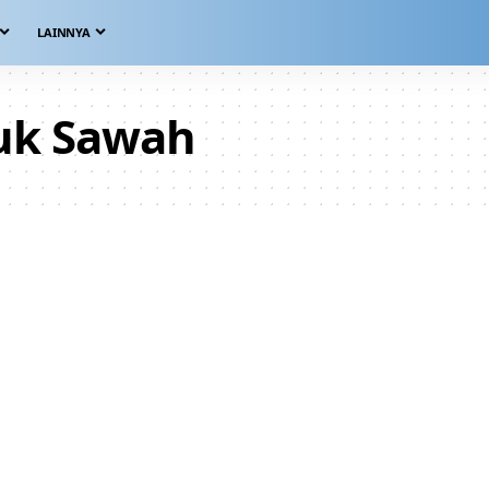
LAINNYA
suk Sawah