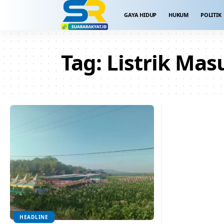
GAYA HIDUP
HUKUM
POLITIK
Tag:
Listrik Ma
HEADLINE