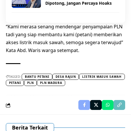
Dipotong, Jangan Percaya Hoaks
“Kami merasa senang mendengar penyampaian PLN
tadi yang siap membantu kami (petani) memberikan
akses listrik masuk sawah, semoga segera terwujud”
Kata Abd. Waris warga setempat.
TAGGED:
BANTU PETANI
DESA RAJUN
LISTRIK MASUK SAWAH
PETANI
PLN
PLN MADURA
Berita Terkait