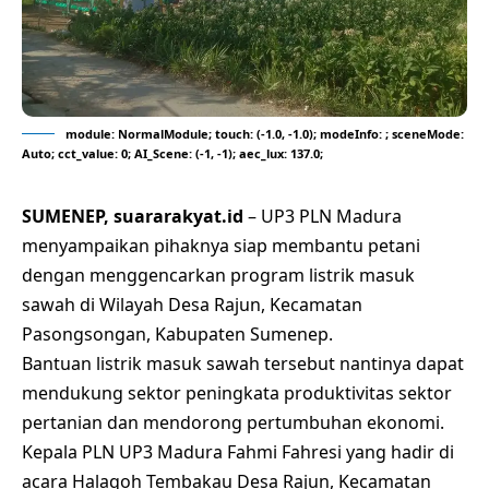
module: NormalModule; touch: (-1.0, -1.0); modeInfo: ; sceneMode:
Auto; cct_value: 0; AI_Scene: (-1, -1); aec_lux: 137.0;
SUMENEP, suararakyat.id
– UP3 PLN Madura
menyampaikan pihaknya siap membantu petani
dengan menggencarkan program listrik masuk
sawah di Wilayah Desa Rajun, Kecamatan
Pasongsongan, Kabupaten Sumenep.
Bantuan listrik masuk sawah tersebut nantinya dapat
mendukung sektor peningkata produktivitas sektor
pertanian dan mendorong pertumbuhan ekonomi.
Kepala PLN UP3 Madura Fahmi Fahresi yang hadir di
acara Halaqoh Tembakau Desa Rajun, Kecamatan