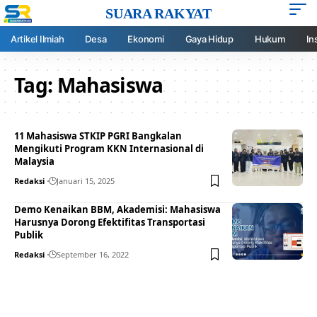
SUARA RAKYAT
Artikel Ilmiah
Desa
Ekonomi
Gaya Hidup
Hukum
In
Tag:
Mahasiswa
11 Mahasiswa STKIP PGRI Bangkalan
Mengikuti Program KKN Internasional di
Malaysia
Redaksi
Januari 15, 2025
Demo Kenaikan BBM, Akademisi: Mahasiswa
Harusnya Dorong Efektifitas Transportasi
Publik
Redaksi
September 16, 2022