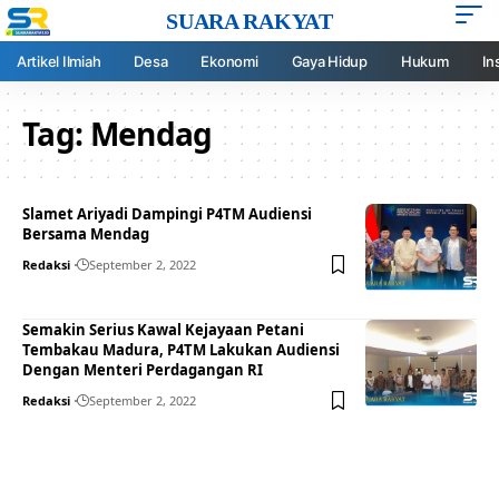
SUARA RAKYAT
Artikel Ilmiah
Desa
Ekonomi
Gaya Hidup
Hukum
In
Tag:
Mendag
Slamet Ariyadi Dampingi P4TM Audiensi
Bersama Mendag
Redaksi
September 2, 2022
Semakin Serius Kawal Kejayaan Petani
Tembakau Madura, P4TM Lakukan Audiensi
Dengan Menteri Perdagangan RI
Redaksi
September 2, 2022