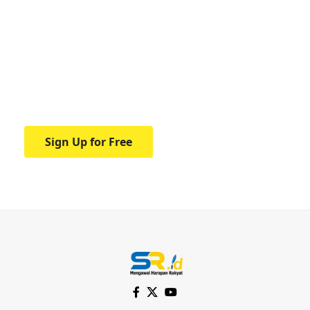
Your one-stop resource for
medical news and
education.
Your one-stop resource for medical news
and education.
Sign Up for Free