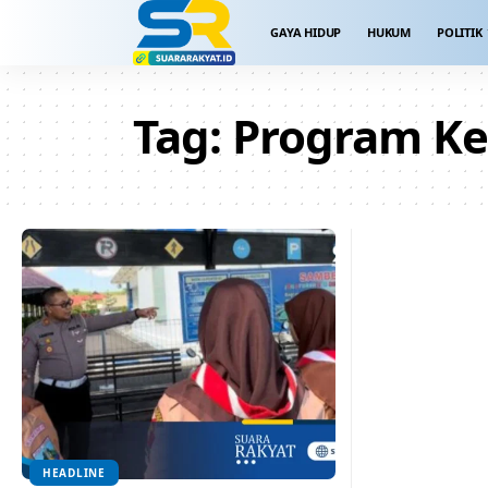
GAYA HIDUP
HUKUM
POLITIK
Tag:
Program Ke
HEADLINE