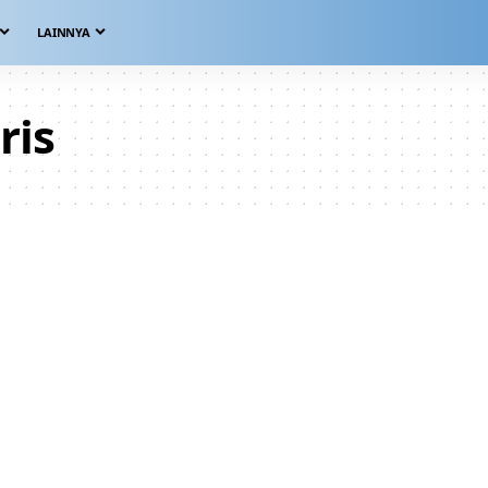
LAINNYA
ris