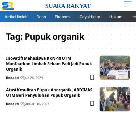
SUARA RAKYAT
Artikel Ilmiah
Desa
Ekonomi
Gaya Hidup
Hukum
In
Tag:
Pupuk organik
Inovatif! Mahasiswa KKN-10 UTM
Manfaatkan Limbah Sekam Padi Jadi Pupuk
Organik
Redaksi
Juli 26, 2024
Atasi Kesulitan Pupuk Anorganik, ABDIMAS
UTM Beri Penyuluhan Pupuk Organik
Redaksi
Januari 16, 2023