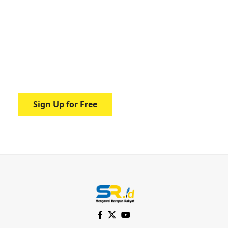
Your one-stop resource for
medical news and
education.
Your one-stop resource for medical news
and education.
Sign Up for Free