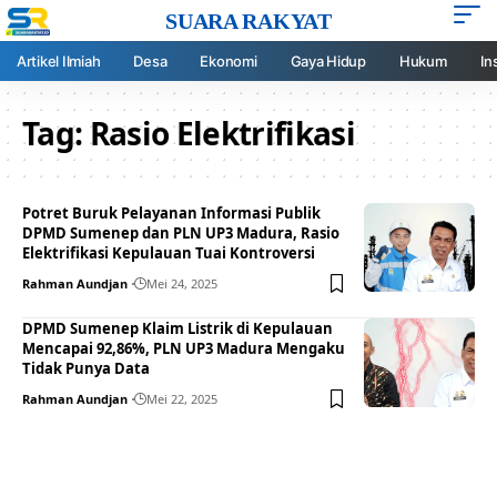
SUARA RAKYAT
Artikel Ilmiah
Desa
Ekonomi
Gaya Hidup
Hukum
In
Tag:
Rasio Elektrifikasi
Potret Buruk Pelayanan Informasi Publik
DPMD Sumenep dan PLN UP3 Madura, Rasio
Elektrifikasi Kepulauan Tuai Kontroversi
Rahman Aundjan
Mei 24, 2025
DPMD Sumenep Klaim Listrik di Kepulauan
Mencapai 92,86%, PLN UP3 Madura Mengaku
Tidak Punya Data
Rahman Aundjan
Mei 22, 2025