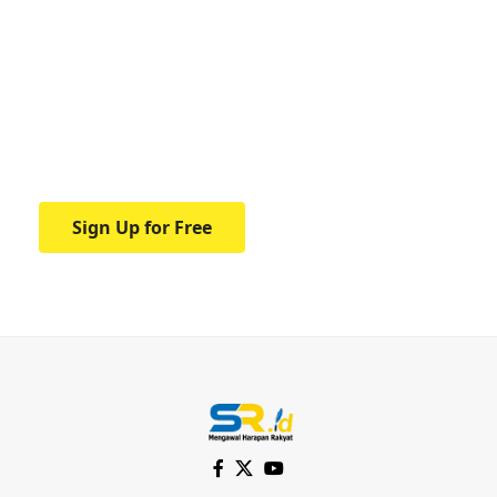
Your one-stop resource for
medical news and
education.
Your one-stop resource for medical news
and education.
Sign Up for Free