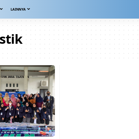
LAINNYA
stik