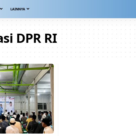
LAINNYA
asi DPR RI