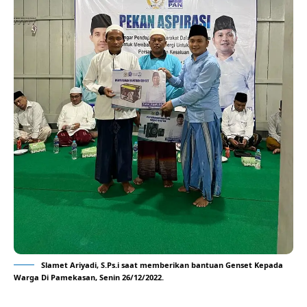
Slamet Ariyadi, S.Ps.i saat memberikan bantuan Genset Kepada
Warga Di Pamekasan, Senin 26/12/2022.