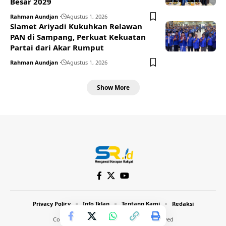
Besar 2029
Rahman Aundjan
Agustus 1, 2026
Slamet Ariyadi Kukuhkan Relawan
PAN di Sampang, Perkuat Kekuatan
Partai dari Akar Rumput
Rahman Aundjan
Agustus 1, 2026
Show More
Privacy Policy
Info Iklan
Tentang Kami
Redaksi
Copyright © 2024 Inthost. All Rights Reserved