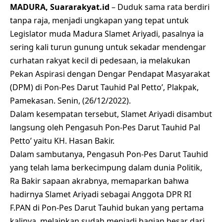
MADURA, Suararakyat.id
– Duduk sama rata berdiri
tanpa raja, menjadi ungkapan yang tepat untuk
Legislator muda Madura Slamet Ariyadi, pasalnya ia
sering kali turun gunung untuk sekadar mendengar
curhatan rakyat kecil di pedesaan, ia melakukan
Pekan Aspirasi dengan Dengar Pendapat Masyarakat
(DPM) di Pon-Pes Darut Tauhid Pal Petto’, Plakpak,
Pamekasan. Senin, (26/12/2022).
Dalam kesempatan tersebut, Slamet Ariyadi disambut
langsung oleh Pengasuh Pon-Pes Darut Tauhid Pal
Petto’ yaitu KH. Hasan Bakir.
Dalam sambutanya, Pengasuh Pon-Pes Darut Tauhid
yang telah lama berkecimpung dalam dunia Politik,
Ra Bakir sapaan akrabnya, memaparkan bahwa
hadirnya Slamet Ariyadi sebagai Anggota DPR RI
F.PAN di Pon-Pes Darut Tauhid bukan yang pertama
kalinya, melainkan sudah menjadi bagian besar dari