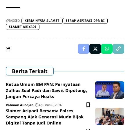
TAGGED:
KERJA NYATA SLAMET
SERAP ASPIRASI DPR RI
SLAMET ARIYADI
Berita Terkait
Ketua Umum BM PAN: Pernyataan
Zulhas Soal Padi dan Sawit Dipotong,
Jangan Percaya Hoaks
Rahman Aundjan
Agustus 6, 2026
Slamet Ariyadi Bersama Polres
Sampang Ajak Generasi Muda Bijak
Digital Tanpa Judi Online