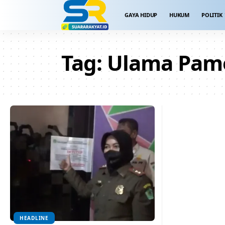
GAYA HIDUP
HUKUM
POLITIK
Tag:
Ulama Pam
HEADLINE