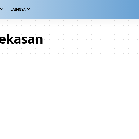
LAINNYA
ekasan