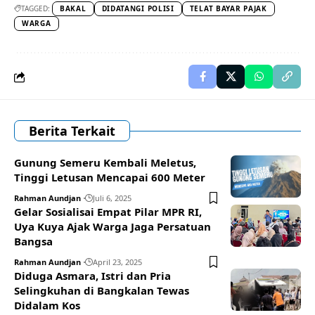
TAGGED:
BAKAL
DIDATANGI POLISI
TELAT BAYAR PAJAK
WARGA
Berita Terkait
Gunung Semeru Kembali Meletus,
Tinggi Letusan Mencapai 600 Meter
Rahman Aundjan
Juli 6, 2025
Gelar Sosialisai Empat Pilar MPR RI,
Uya Kuya Ajak Warga Jaga Persatuan
Bangsa
Rahman Aundjan
April 23, 2025
Diduga Asmara, Istri dan Pria
Selingkuhan di Bangkalan Tewas
Didalam Kos