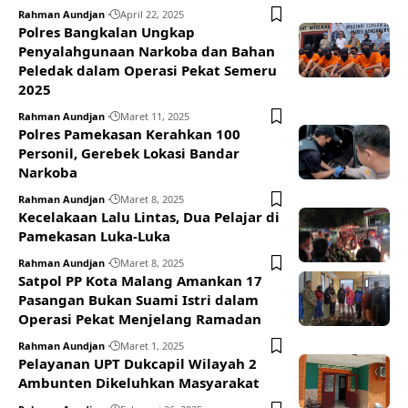
Rahman Aundjan
April 22, 2025
Polres Bangkalan Ungkap
Penyalahgunaan Narkoba dan Bahan
Peledak dalam Operasi Pekat Semeru
2025
Rahman Aundjan
Maret 11, 2025
Polres Pamekasan Kerahkan 100
Personil, Gerebek Lokasi Bandar
Narkoba
Rahman Aundjan
Maret 8, 2025
Kecelakaan Lalu Lintas, Dua Pelajar di
Pamekasan Luka-Luka
Rahman Aundjan
Maret 8, 2025
Satpol PP Kota Malang Amankan 17
Pasangan Bukan Suami Istri dalam
Operasi Pekat Menjelang Ramadan
Rahman Aundjan
Maret 1, 2025
Pelayanan UPT Dukcapil Wilayah 2
Ambunten Dikeluhkan Masyarakat