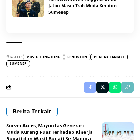
Jatim Masih Trah Muda Keraton
Sumenep
TAGGED:
MUSIK TONG-TONG
PENONTON
PUNCAK LANJARI
SUMENEP
Berita Terkait
Survei Acces, Mayoritas Generasi
Muda Kurang Puas Terhadap Kinerja
Bupati dan Wakil Bupati Se-Madura