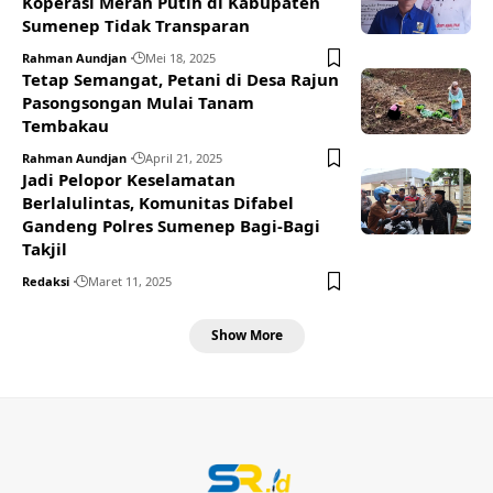
Koperasi Merah Putih di Kabupaten
Sumenep Tidak Transparan
Rahman Aundjan
Mei 18, 2025
Tetap Semangat, Petani di Desa Rajun
Pasongsongan Mulai Tanam
Tembakau
Rahman Aundjan
April 21, 2025
Jadi Pelopor Keselamatan
Berlalulintas, Komunitas Difabel
Gandeng Polres Sumenep Bagi-Bagi
Takjil
Redaksi
Maret 11, 2025
Show More