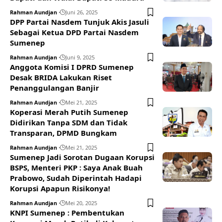
Rahman Aundjan
Juni 26, 2025
DPP Partai Nasdem Tunjuk Akis Jasuli
Sebagai Ketua DPD Partai Nasdem
Sumenep
Rahman Aundjan
Juni 9, 2025
Anggota Komisi I DPRD Sumenep
Desak BRIDA Lakukan Riset
Penanggulangan Banjir
Rahman Aundjan
Mei 21, 2025
Koperasi Merah Putih Sumenep
Didirikan Tanpa SDM dan Tidak
Transparan, DPMD Bungkam
Rahman Aundjan
Mei 21, 2025
Sumenep Jadi Sorotan Dugaan Korupsi
BSPS, Menteri PKP : Saya Anak Buah
Prabowo, Sudah Diperintah Hadapi
Korupsi Apapun Risikonya!
Rahman Aundjan
Mei 20, 2025
KNPI Sumenep : Pembentukan