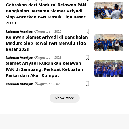
Gebrakan dari Madura! Relawan PAN
Bangkalan Bersama Slamet Ariyadi
Siap Antarkan PAN Masuk Tiga Besar
2029
Rahman Aundjan
Agustus 1, 2026
Relawan Slamet Ariyadi di Bangkalan
Madura Siap Kawal PAN Menuju Tiga
Besar 2029
Rahman Aundjan
Agustus 1, 2026
Slamet Ariyadi Kukuhkan Relawan
PAN di Sampang, Perkuat Kekuatan
Partai dari Akar Rumput
Rahman Aundjan
Agustus 1, 2026
Show More