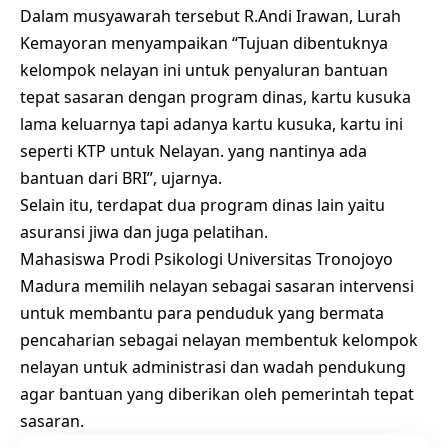
Dalam musyawarah tersebut R.Andi Irawan, Lurah
Kemayoran menyampaikan “Tujuan dibentuknya
kelompok nelayan ini untuk penyaluran bantuan
tepat sasaran dengan program dinas, kartu kusuka
lama keluarnya tapi adanya kartu kusuka, kartu ini
seperti KTP untuk Nelayan. yang nantinya ada
bantuan dari BRI”, ujarnya.
Selain itu, terdapat dua program dinas lain yaitu
asuransi jiwa dan juga pelatihan.
Mahasiswa Prodi Psikologi Universitas Tronojoyo
Madura memilih nelayan sebagai sasaran intervensi
untuk membantu para penduduk yang bermata
pencaharian sebagai nelayan membentuk kelompok
nelayan untuk administrasi dan wadah pendukung
agar bantuan yang diberikan oleh pemerintah tepat
sasaran.