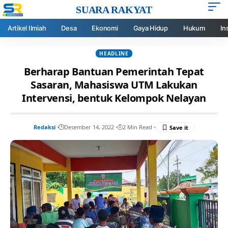
SUARA RAKYAT
Artikel Ilmiah
Desa
Ekonomi
Gaya Hidup
Hukum
In
HEADLINE
Berharap Bantuan Pemerintah Tepat
Sasaran, Mahasiswa UTM Lakukan
Intervensi, bentuk Kelompok Nelayan
Redaksi
Desember 14, 2022
2 Min Read