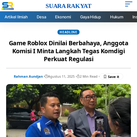
SUARA RAKYAT
Artikel Ilmiah
Desa
Ekonomi
Gaya Hidup
Hukum
In
HEADLINE
Game Roblox Dinilai Berbahaya, Anggota
Komisi I Minta Langkah Tegas Komdigi
Perkuat Regulasi
Rahman Aundjan
Agustus 11, 2025
2 Min Read