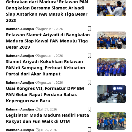
Gebrakan dari Madura! Relawan PAN
Bangkalan Bersama Slamet Ariyadi
Siap Antarkan PAN Masuk Tiga Besar
2029
Rahman Aundjan
Agustus 1, 2026
Relawan Slamet Ariyadi di Bangkalan
Madura Siap Kawal PAN Menuju Tiga
Besar 2029
Rahman Aundjan
Agustus 1, 2026
Slamet Ariyadi Kukuhkan Relawan
PAN di Sampang, Perkuat Kekuatan
Partai dari Akar Rumput
Rahman Aundjan
Agustus 1, 2026
Usai Kongres VII, Formatur DPP BM
PAN Gelar Rapat Perdana Bahas
Kepengurusan Baru
Rahman Aundjan
Juli 31, 2026
Legislator Muda Madura Hadiri Pesta
Rakyat dan Fun Walk di UTM
Rahman Aundjan
Juli 25, 2026