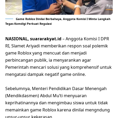
Game Roblox Dinilai Berbahaya, Anggota Komisi I Minta Langkah
Tegas Komdigi Perkuat Regulasi
NASIONAL, suararakyat.id
– Anggota Komisi I DPR
RI, Slamet Ariyadi memberikan respon soal polemik
game Roblox yang mencuat dan menjadi
perbincangan publik, ia menyarankan agar
Pemerintah mencari solusi yang komprehensif untuk
mengatasi dampak negatif game online.
Sebelumnya, Menteri Pendidikan Dasar Menengah
(Mendikdasmen) Abdul Mu’ti menyuaran
keprihatinannya dan mengimbau siswa untuk tidak
memainkan game Roblox karena dinilai mengndung
unsur-unsur kekerasan.