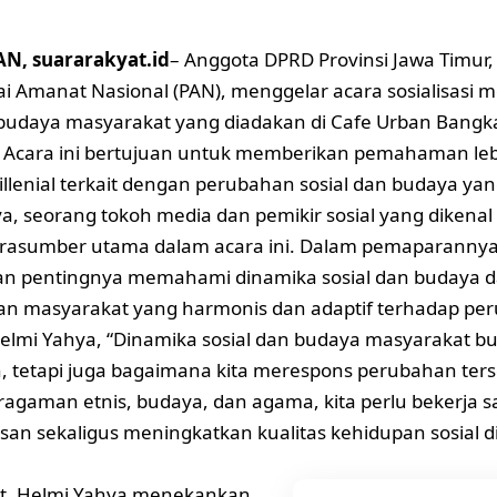
, suararakyat.id
– Anggota DPRD Provinsi Jawa Timur, 
tai Amanat Nasional (PAN), menggelar acara sosialisasi
 budaya masyarakat yang diadakan di Cafe Urban Bangka
. Acara ini bertujuan untuk memberikan pemahaman le
lenial terkait dengan perubahan sosial dan budaya yang
a, seorang tokoh media dan pemikir sosial yang dikenal
arasumber utama dalam acara ini. Dalam pemaparannya
an pentingnya memahami dinamika sosial dan budaya 
an masyarakat yang harmonis dan adaptif terhadap pe
lmi Yahya, “Dinamika sosial dan budaya masyarakat b
 tetapi juga bagaimana kita merespons perubahan ters
agaman etnis, budaya, dan agama, kita perlu bekerja
an sekaligus meningkatkan kualitas kehidupan sosial d
ut, Helmi Yahya menekankan