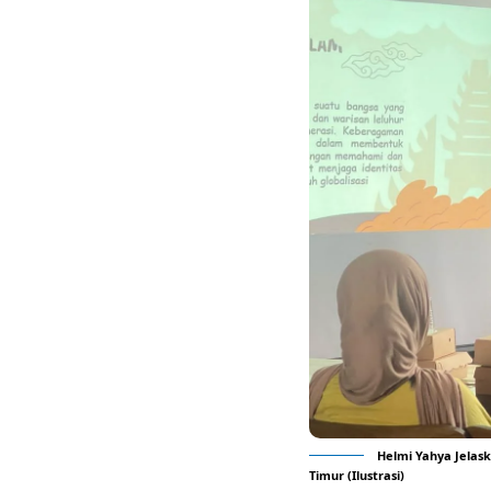
Helmi Yahya Jelas
Timur (Ilustrasi)