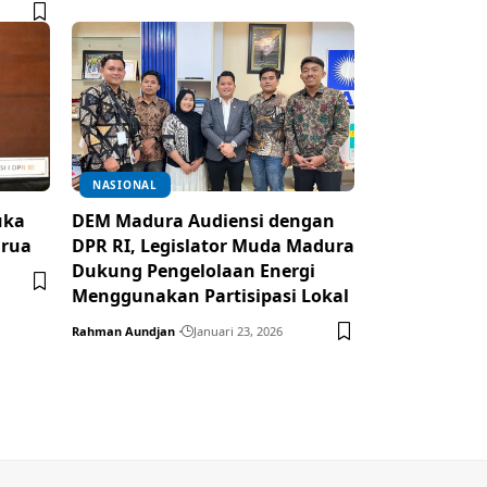
NASIONAL
uka
DEM Madura Audiensi dengan
arua
DPR RI, Legislator Muda Madura
Dukung Pengelolaan Energi
Menggunakan Partisipasi Lokal
Rahman Aundjan
Januari 23, 2026