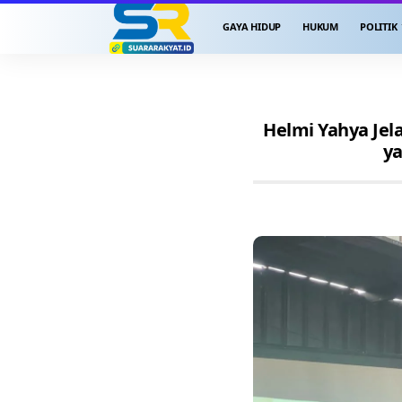
GAYA HIDUP
HUKUM
POLITIK
Helmi Yahya Jel
ya