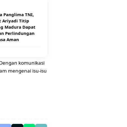
a Panglima TNI,
 Ariyadi Titip
g Madura Dapat
an Perlindungan
asa Aman
 Dengan komunikasi
am mengenai isu-isu