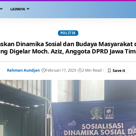
LAINNYA
POLITIK
askan Dinamika Sosial dan Budaya Masyarakat d
ng Digelar Moch. Aziz, Anggota DPRD Jawa Ti
Rahman Aundjan
Februari 17, 2025
2 Min Read