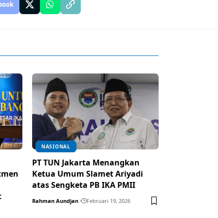
book
NASIONAL
PT TUN Jakarta Menangkan
itmen
Ketua Umum Slamet Ariyadi
atas Sengketa PB IKA PMII
t
Rahman Aundjan
Februari 19, 2026