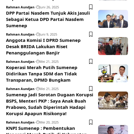
Rahman Aundjan
Juni 26, 2025
DPP Partai Nasdem Tunjuk Akis Jasuli
Sebagai Ketua DPD Partai Nasdem
Sumenep
Rahman Aundjan
Juni 9, 2025
Anggota Komisi I DPRD Sumenep
Desak BRIDA Lakukan Riset
Penanggulangan Banjir
Rahman Aundjan
Mei 21, 2025
Koperasi Merah Putih Sumenep
Didirikan Tanpa SDM dan Tidak
Transparan, DPMD Bungkam
Rahman Aundjan
Mei 21, 2025
Sumenep Jadi Sorotan Dugaan Korupsi
BSPS, Menteri PKP : Saya Anak Buah
Prabowo, Sudah Diperintah Hadapi
Korupsi Apapun Risikonya!
Rahman Aundjan
Mei 20, 2025
KNPI Sumenep : Pembentukan