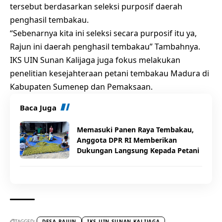
tersebut berdasarkan seleksi purposif daerah
penghasil tembakau.
“Sebenarnya kita ini seleksi secara purposif itu ya,
Rajun ini daerah penghasil tembakau” Tambahnya.
IKS UIN Sunan Kalijaga juga fokus melakukan
penelitian kesejahteraan petani tembakau Madura di
Kabupaten Sumenep dan Pemaksaan.
Baca Juga
Memasuki Panen Raya Tembakau,
Anggota DPR RI Memberikan
Dukungan Langsung Kepada Petani
TAGGED:
DESA RAJUN
IKS UIN SUNAN KALIJAGA