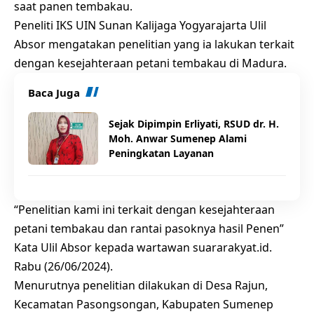
saat panen tembakau.
Peneliti IKS UIN Sunan Kalijaga Yogyarajarta Ulil
Absor mengatakan penelitian yang ia lakukan terkait
dengan kesejahteraan petani tembakau di Madura.
Baca Juga
Sejak Dipimpin Erliyati, RSUD dr. H.
Moh. Anwar Sumenep Alami
Peningkatan Layanan
“Penelitian kami ini terkait dengan kesejahteraan
petani tembakau dan rantai pasoknya hasil Penen”
Kata Ulil Absor kepada wartawan suararakyat.id.
Rabu (26/06/2024).
Menurutnya penelitian dilakukan di Desa Rajun,
Kecamatan Pasongsongan, Kabupaten Sumenep