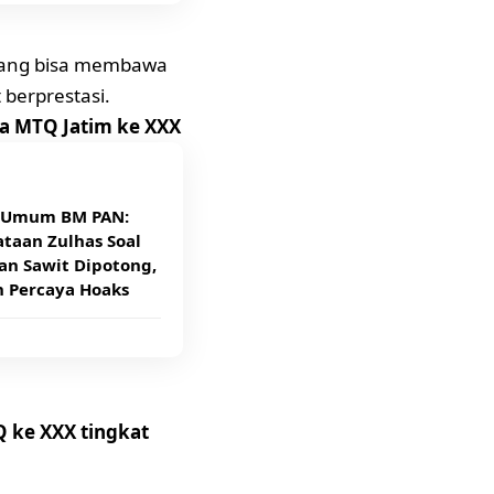
mpang bisa membawa
berprestasi.
ra MTQ Jatim ke XXX
 Umum BM PAN:
taan Zulhas Soal
an Sawit Dipotong,
n Percaya Hoaks
Q ke XXX tingkat