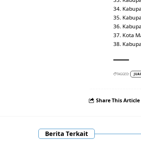
34. Kabupa
35. Kabupat
36. Kabupa
37. Kota M
38. Kabupa
TAGGED:
JUA
Share This Article
Berita Terkait