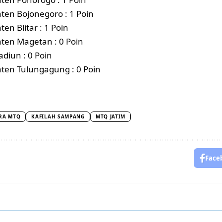
ten Bojonegoro : 1 Poin
en Blitar : 1 Poin
ten Magetan : 0 Poin
adiun : 0 Poin
ten Tulungagung : 0 Poin
RA MTQ
KAFILAH SAMPANG
MTQ JATIM
Face