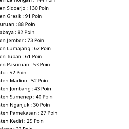
en Sidoarjo : 130 Poin
en Gresik : 91 Poin
suruan : 88 Poin
abaya : 82 Poin
en Jember : 73 Poin
en Lumajang : 62 Poin
en Tuban : 61 Poin
en Pasuruan : 53 Poin
tu : 52 Poin
ten Madiun : 52 Poin
ten Jombang : 43 Poin
ten Sumenep : 40 Poin
ten Nganjuk : 30 Poin
ten Pamekasan : 27 Poin
en Kediri : 25 Poin
alang : 22 Poin