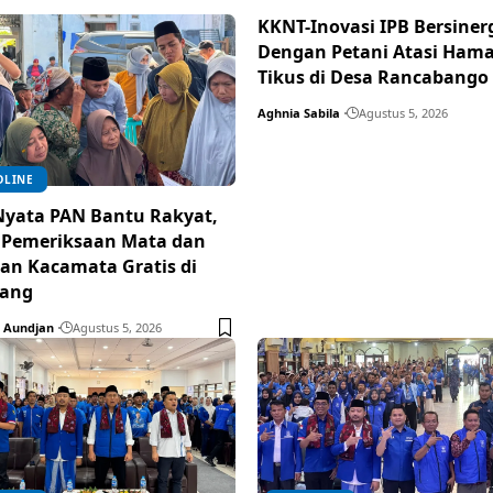
KKNT-Inovasi IPB Bersiner
Dengan Petani Atasi Ham
Tikus di Desa Rancabango
Aghnia Sabila
Agustus 5, 2026
DLINE
Nyata PAN Bantu Rakyat,
 Pemeriksaan Mata dan
an Kacamata Gratis di
ang
 Aundjan
Agustus 5, 2026