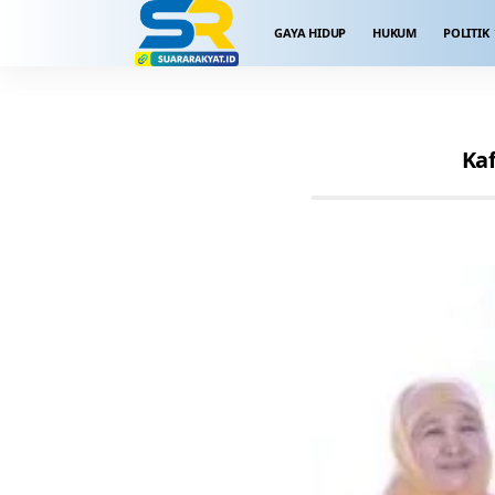
GAYA HIDUP
HUKUM
POLITIK
Kaf