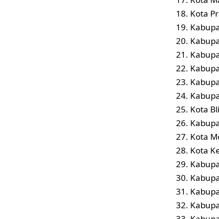
18. Kota Pr
19. Kabupa
20. Kabupa
21. Kabupa
22. Kabupa
23. Kabupa
24. Kabupa
25. Kota Bl
26. Kabupa
27. Kota Mo
28. Kota Ke
29. Kabupa
30. Kabupa
31. Kabupa
32. Kabupa
33. Kabupa