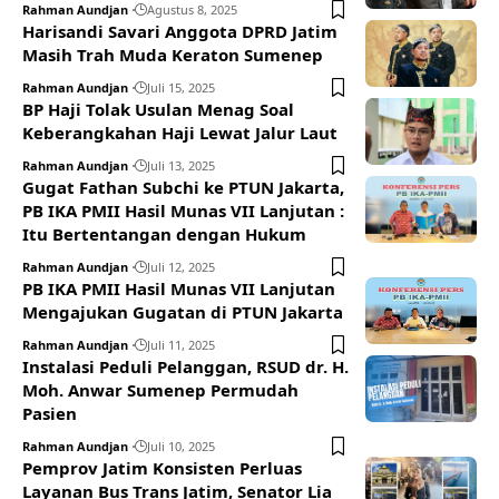
Rahman Aundjan
Agustus 8, 2025
Harisandi Savari Anggota DPRD Jatim
Masih Trah Muda Keraton Sumenep
Rahman Aundjan
Juli 15, 2025
BP Haji Tolak Usulan Menag Soal
Keberangkahan Haji Lewat Jalur Laut
Rahman Aundjan
Juli 13, 2025
Gugat Fathan Subchi ke PTUN Jakarta,
PB IKA PMII Hasil Munas VII Lanjutan :
Itu Bertentangan dengan Hukum
Rahman Aundjan
Juli 12, 2025
PB IKA PMII Hasil Munas VII Lanjutan
Mengajukan Gugatan di PTUN Jakarta
Rahman Aundjan
Juli 11, 2025
Instalasi Peduli Pelanggan, RSUD dr. H.
Moh. Anwar Sumenep Permudah
Pasien
Rahman Aundjan
Juli 10, 2025
Pemprov Jatim Konsisten Perluas
Layanan Bus Trans Jatim, Senator Lia