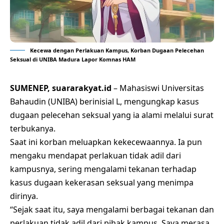
Kecewa dengan Perlakuan Kampus, Korban Dugaan Pelecehan
Seksual di UNIBA Madura Lapor Komnas HAM
SUMENEP, suararakyat.id
– Mahasiswi Universitas
Bahaudin (UNIBA) berinisial L, mengungkap kasus
dugaan pelecehan seksual yang ia alami melalui surat
terbukanya.
Saat ini korban meluapkan kekecewaannya. Ia pun
mengaku mendapat perlakuan tidak adil dari
kampusnya, sering mengalami tekanan terhadap
kasus dugaan kekerasan seksual yang menimpa
dirinya.
“Sejak saat itu, saya mengalami berbagai tekanan dan
perlakuan tidak adil dari pihak kampus. Saya merasa