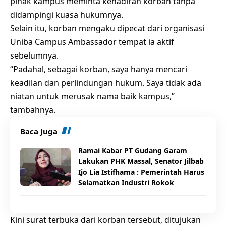
pihak kampus meminta kehadiran korban tanpa
didampingi kuasa hukumnya.
Selain itu, korban mengaku dipecat dari organisasi
Uniba Campus Ambassador tempat ia aktif
sebelumnya.
“Padahal, sebagai korban, saya hanya mencari
keadilan dan perlindungan hukum. Saya tidak ada
niatan untuk merusak nama baik kampus,”
tambahnya.
Baca Juga
Ramai Kabar PT Gudang Garam
Lakukan PHK Massal, Senator Jilbab
Ijo Lia Istifhama : Pemerintah Harus
Selamatkan Industri Rokok
Kini surat terbuka dari korban tersebut, ditujukan