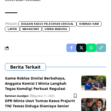
TAGGED:
DUGAAN KASUS PELECEHAN SEKSUAL
KOMNAS HAM
LAPOR
MAHASISWI
UNIBA MADURA
Berita Terkait
Game Roblox Dinilai Berbahaya,
Anggota Komisi I Minta Langkah
Tegas Komdigi Perkuat Regulasi
Rahman Aundjan
Agustus 11, 2025
DPR Minta Usut Tuntas Kasus Prajurit
TNI Tewas Diduga Dianiaya Senior