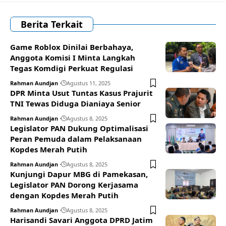
Berita Terkait
Game Roblox Dinilai Berbahaya,
Anggota Komisi I Minta Langkah
Tegas Komdigi Perkuat Regulasi
Rahman Aundjan
Agustus 11, 2025
DPR Minta Usut Tuntas Kasus Prajurit
TNI Tewas Diduga Dianiaya Senior
Rahman Aundjan
Agustus 8, 2025
Legislator PAN Dukung Optimalisasi
Peran Pemuda dalam Pelaksanaan
Kopdes Merah Putih
Rahman Aundjan
Agustus 8, 2025
Kunjungi Dapur MBG di Pamekasan,
Legislator PAN Dorong Kerjasama
dengan Kopdes Merah Putih
Rahman Aundjan
Agustus 8, 2025
Harisandi Savari Anggota DPRD Jatim