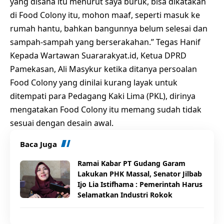
yang disana itu menurut saya buruk, bisa dikatakan
di Food Colony itu, mohon maaf, seperti masuk ke
rumah hantu, bahkan bangunnya belum selesai dan
sampah-sampah yang berserakahan.” Tegas Hanif
Kepada Wartawan Suararakyat.id, Ketua DPRD
Pamekasan, Ali Masykur ketika ditanya persoalan
Food Colony yang dinilai kurang layak untuk
ditempati para Pedagang Kaki Lima (PKL), dirinya
mengatakan Food Colony itu memang sudah tidak
sesuai dengan desain awal.
Baca Juga
Ramai Kabar PT Gudang Garam
Lakukan PHK Massal, Senator Jilbab
Ijo Lia Istifhama : Pemerintah Harus
Selamatkan Industri Rokok