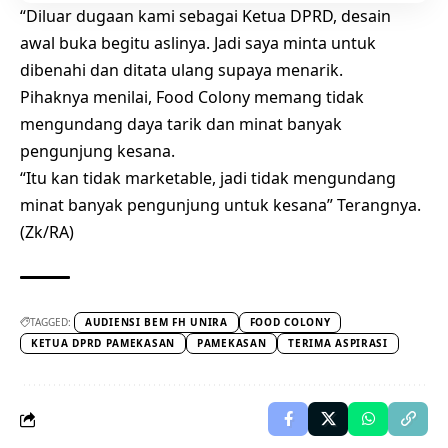
“Diluar dugaan kami sebagai Ketua DPRD, desain
awal buka begitu aslinya. Jadi saya minta untuk
dibenahi dan ditata ulang supaya menarik.
Pihaknya menilai, Food Colony memang tidak
mengundang daya tarik dan minat banyak
pengunjung kesana.
“Itu kan tidak marketable, jadi tidak mengundang
minat banyak pengunjung untuk kesana” Terangnya.
(Zk/RA)
TAGGED:
AUDIENSI BEM FH UNIRA
FOOD COLONY
KETUA DPRD PAMEKASAN
PAMEKASAN
TERIMA ASPIRASI