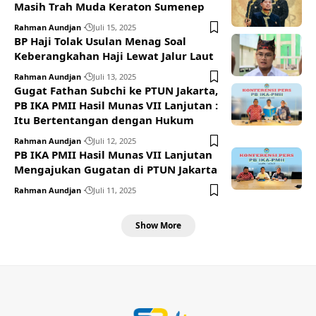
Masih Trah Muda Keraton Sumenep
Rahman Aundjan
Juli 15, 2025
BP Haji Tolak Usulan Menag Soal
Keberangkahan Haji Lewat Jalur Laut
Rahman Aundjan
Juli 13, 2025
Gugat Fathan Subchi ke PTUN Jakarta,
PB IKA PMII Hasil Munas VII Lanjutan :
Itu Bertentangan dengan Hukum
Rahman Aundjan
Juli 12, 2025
PB IKA PMII Hasil Munas VII Lanjutan
Mengajukan Gugatan di PTUN Jakarta
Rahman Aundjan
Juli 11, 2025
Show More