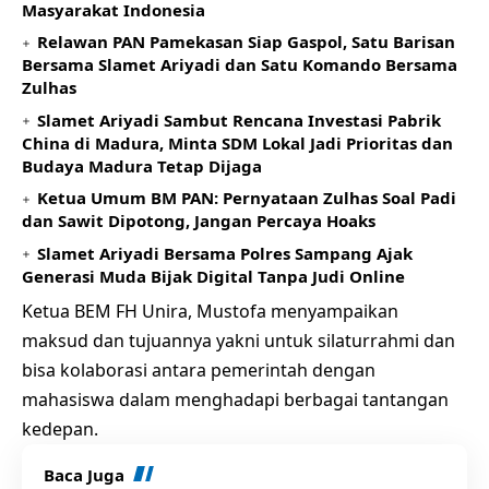
Masyarakat Indonesia
Relawan PAN Pamekasan Siap Gaspol, Satu Barisan
Bersama Slamet Ariyadi dan Satu Komando Bersama
Zulhas
Slamet Ariyadi Sambut Rencana Investasi Pabrik
China di Madura, Minta SDM Lokal Jadi Prioritas dan
Budaya Madura Tetap Dijaga
Ketua Umum BM PAN: Pernyataan Zulhas Soal Padi
dan Sawit Dipotong, Jangan Percaya Hoaks
Slamet Ariyadi Bersama Polres Sampang Ajak
Generasi Muda Bijak Digital Tanpa Judi Online
Ketua BEM FH Unira, Mustofa menyampaikan
maksud dan tujuannya yakni untuk silaturrahmi dan
bisa kolaborasi antara pemerintah dengan
mahasiswa dalam menghadapi berbagai tantangan
kedepan.
Baca Juga