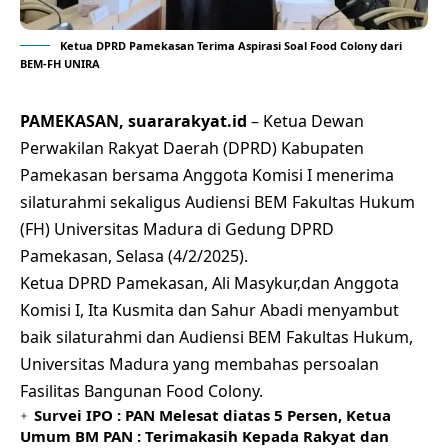
Ketua DPRD Pamekasan Terima Aspirasi Soal Food Colony dari
BEM-FH UNIRA
PAMEKASAN, suararakyat.id
– Ketua Dewan
Perwakilan Rakyat Daerah (DPRD) Kabupaten
Pamekasan bersama Anggota Komisi I menerima
silaturahmi sekaligus Audiensi BEM Fakultas Hukum
(FH) Universitas Madura di Gedung DPRD
Pamekasan, Selasa (4/2/2025).
Ketua DPRD Pamekasan, Ali Masykur,dan Anggota
Komisi I, Ita Kusmita dan Sahur Abadi menyambut
baik silaturahmi dan Audiensi BEM Fakultas Hukum,
Universitas Madura yang membahas persoalan
Fasilitas Bangunan Food Colony.
Survei IPO : PAN Melesat diatas 5 Persen, Ketua
Umum BM PAN : Terimakasih Kepada Rakyat dan