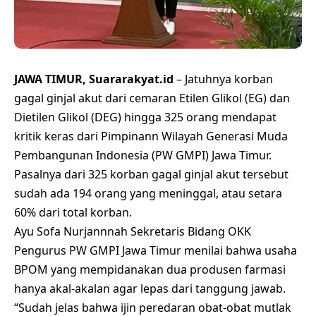
JAWA TIMUR, Suararakyat.id
– Jatuhnya korban
gagal ginjal akut dari cemaran Etilen Glikol (EG) dan
Dietilen Glikol (DEG) hingga 325 orang mendapat
kritik keras dari Pimpinann Wilayah Generasi Muda
Pembangunan Indonesia (PW GMPI) Jawa Timur.
Pasalnya dari 325 korban gagal ginjal akut tersebut
sudah ada 194 orang yang meninggal, atau setara
60% dari total korban.
Ayu Sofa Nurjannnah Sekretaris Bidang OKK
Pengurus PW GMPI Jawa Timur menilai bahwa usaha
BPOM yang mempidanakan dua produsen farmasi
hanya akal-akalan agar lepas dari tanggung jawab.
“Sudah jelas bahwa ijin peredaran obat-obat mutlak