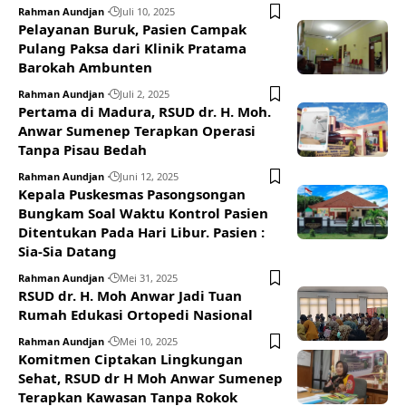
Rahman Aundjan
Juli 10, 2025
Pelayanan Buruk, Pasien Campak
Pulang Paksa dari Klinik Pratama
Barokah Ambunten
Rahman Aundjan
Juli 2, 2025
Pertama di Madura, RSUD dr. H. Moh.
Anwar Sumenep Terapkan Operasi
Tanpa Pisau Bedah
Rahman Aundjan
Juni 12, 2025
Kepala Puskesmas Pasongsongan
Bungkam Soal Waktu Kontrol Pasien
Ditentukan Pada Hari Libur. Pasien :
Sia-Sia Datang
Rahman Aundjan
Mei 31, 2025
RSUD dr. H. Moh Anwar Jadi Tuan
Rumah Edukasi Ortopedi Nasional
Rahman Aundjan
Mei 10, 2025
Komitmen Ciptakan Lingkungan
Sehat, RSUD dr H Moh Anwar Sumenep
Terapkan Kawasan Tanpa Rokok