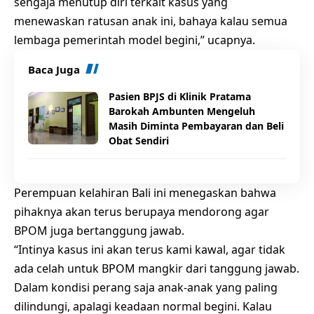
sengaja menutup diri terkait kasus yang
menewaskan ratusan anak ini, bahaya kalau semua
lembaga pemerintah model begini,” ucapnya.
Baca Juga
Pasien BPJS di Klinik Pratama
Barokah Ambunten Mengeluh
Masih Diminta Pembayaran dan Beli
Obat Sendiri
Perempuan kelahiran Bali ini menegaskan bahwa
pihaknya akan terus berupaya mendorong agar
BPOM juga bertanggung jawab.
“Intinya kasus ini akan terus kami kawal, agar tidak
ada celah untuk BPOM mangkir dari tanggung jawab.
Dalam kondisi perang saja anak-anak yang paling
dilindungi, apalagi keadaan normal begini. Kalau