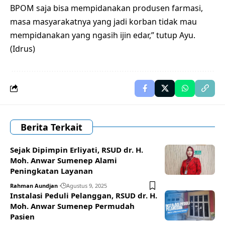
BPOM saja bisa mempidanakan produsen farmasi,
masa masyarakatnya yang jadi korban tidak mau
mempidanakan yang ngasih ijin edar,” tutup Ayu.
(Idrus)
Berita Terkait
Sejak Dipimpin Erliyati, RSUD dr. H.
Moh. Anwar Sumenep Alami
Peningkatan Layanan
Rahman Aundjan
Agustus 9, 2025
Instalasi Peduli Pelanggan, RSUD dr. H.
Moh. Anwar Sumenep Permudah
Pasien