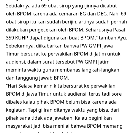
Setidaknya ada 69 obat sirup yang ijinnya dicabut
oleh BPOM karena ada cemaran EG dan DEG. Nah, 69
obat sirup itu kan sudah berijin, artinya sudah pernah
dilakukan pengecekan oleh BPOM. Seharusnya Pasal
359 KUHP dapat digunakan buat BPOM,” tambah Ayu.
Sebelumnya, diikabarkan bahwa PW GMPI Jawa
Timur bersurat ke perwakilan BPOM di Jatim untuk
audiensi, dalam surat tersebut PW GMPI Jatim
meminta waktu guna membahas langkah-langkah
dan tanggung jawab BPOM.
“Hari Selasa kemarin kita bersurat ke perwakilan
BPOM di Jawa Timur untuk audiensi, terus tadi sore
dibales kalau pihak BPOM belum bisa karena ada
kegiatan. Tapi giliran ditanya waktu yang bisa, dari
pihak sana tidak ada jawaban. Kalau begini kan
masyarakat jadi bisa menilai bahwa BPOM memang