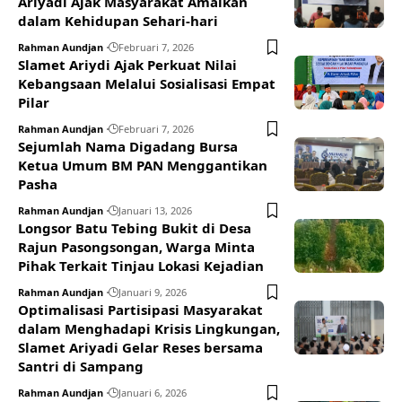
Ariyadi Ajak Masyarakat Amalkan
dalam Kehidupan Sehari-hari
Rahman Aundjan
Februari 7, 2026
Slamet Ariydi Ajak Perkuat Nilai
Kebangsaan Melalui Sosialisasi Empat
Pilar
Rahman Aundjan
Februari 7, 2026
Sejumlah Nama Digadang Bursa
Ketua Umum BM PAN Menggantikan
Pasha
Rahman Aundjan
Januari 13, 2026
Longsor Batu Tebing Bukit di Desa
Rajun Pasongsongan, Warga Minta
Pihak Terkait Tinjau Lokasi Kejadian
Rahman Aundjan
Januari 9, 2026
Optimalisasi Partisipasi Masyarakat
dalam Menghadapi Krisis Lingkungan,
Slamet Ariyadi Gelar Reses bersama
Santri di Sampang
Rahman Aundjan
Januari 6, 2026