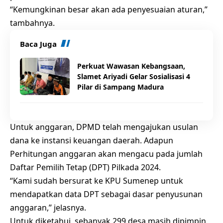
“Kemungkinan besar akan ada penyesuaian aturan,”
tambahnya.
Baca Juga
Perkuat Wawasan Kebangsaan,
Slamet Ariyadi Gelar Sosialisasi 4
Pilar di Sampang Madura
Untuk anggaran, DPMD telah mengajukan usulan
dana ke instansi keuangan daerah. Adapun
Perhitungan anggaran akan mengacu pada jumlah
Daftar Pemilih Tetap (DPT) Pilkada 2024.
“Kami sudah bersurat ke KPU Sumenep untuk
mendapatkan data DPT sebagai dasar penyusunan
anggaran,” jelasnya.
Untuk diketahui, sebanyak 299 desa masih dipimpin