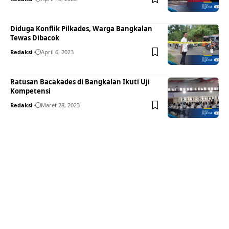
Diduga Konflik Pilkades, Warga Bangkalan
Tewas Dibacok
Redaksi
April 6, 2023
Ratusan Bacakades di Bangkalan Ikuti Uji
Kompetensi
Redaksi
Maret 28, 2023
Your one-stop resource for
medical news and
education.
Your one-stop resource for medical news