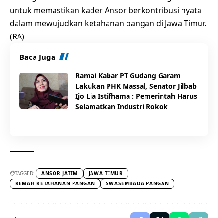
untuk memastikan kader Ansor berkontribusi nyata
dalam mewujudkan ketahanan pangan di Jawa Timur.
(RA)
Baca Juga
Ramai Kabar PT Gudang Garam
Lakukan PHK Massal, Senator Jilbab
Ijo Lia Istifhama : Pemerintah Harus
Selamatkan Industri Rokok
TAGGED:
ANSOR JATIM
JAWA TIMUR
KEMAH KETAHANAN PANGAN
SWASEMBADA PANGAN