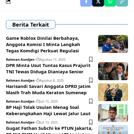
Berita Terkait
Game Roblox Dinilai Berbahaya,
Anggota Komisi I Minta Langkah
Tegas Komdigi Perkuat Regulasi
Rahman Aundjan
Agustus 11, 2025
DPR Minta Usut Tuntas Kasus Prajurit
TNI Tewas Diduga Dianiaya Senior
Rahman Aundjan
Agustus 8, 2025
Harisandi Savari Anggota DPRD Jatim
Masih Trah Muda Keraton Sumenep
Rahman Aundjan
Juli 15, 2025
BP Haji Tolak Usulan Menag Soal
Keberangkahan Haji Lewat Jalur Laut
Rahman Aundjan
Juli 13, 2025
Gugat Fathan Subchi ke PTUN Jakarta,