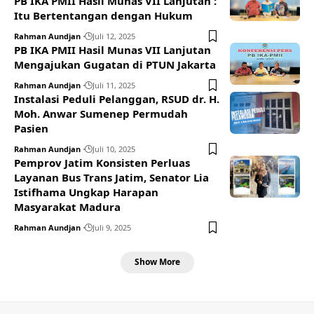
PB IKA PMII Hasil Munas VII Lanjutan :
Itu Bertentangan dengan Hukum
Rahman Aundjan
Juli 12, 2025
PB IKA PMII Hasil Munas VII Lanjutan
Mengajukan Gugatan di PTUN Jakarta
Rahman Aundjan
Juli 11, 2025
Instalasi Peduli Pelanggan, RSUD dr. H.
Moh. Anwar Sumenep Permudah
Pasien
Rahman Aundjan
Juli 10, 2025
Pemprov Jatim Konsisten Perluas
Layanan Bus Trans Jatim, Senator Lia
Istifhama Ungkap Harapan
Masyarakat Madura
Rahman Aundjan
Juli 9, 2025
Show More