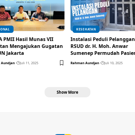
IONAL
KESEHATAN
A PMII Hasil Munas VII
Instalasi Peduli Pelanggan
utan Mengajukan Gugatan
RSUD dr. H. Moh. Anwar
UN Jakarta
Sumenep Permudah Pasie
 Aundjan
Juli 11, 2025
Rahman Aundjan
Juli 10, 2025
Show More