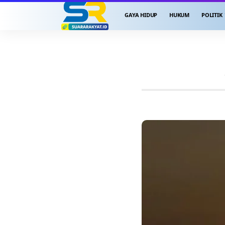
GAYA HIDUP
HUKUM
POLITIK