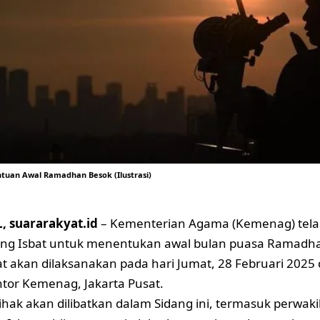
ntuan Awal Ramadhan Besok (Ilustrasi)
 suararakyat.id
– Kementerian Agama (Kemenag) tel
dang Isbat untuk menentukan awal bulan puasa Ramadh
at akan dilaksanakan pada hari Jumat, 28 Februari 2025 
antor Kemenag, Jakarta Pusat.
ihak akan dilibatkan dalam Sidang ini, termasuk perwaki