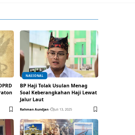
NASIONAL
 DPRD
BP Haji Tolak Usulan Menag
raton
Soal Keberangkahan Haji Lewat
Jalur Laut
Rahman Aundjan
Juli 13, 2025