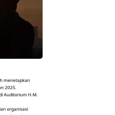
ah menetapkan
an 2025.
di Auditorium H.M.
lan organisasi