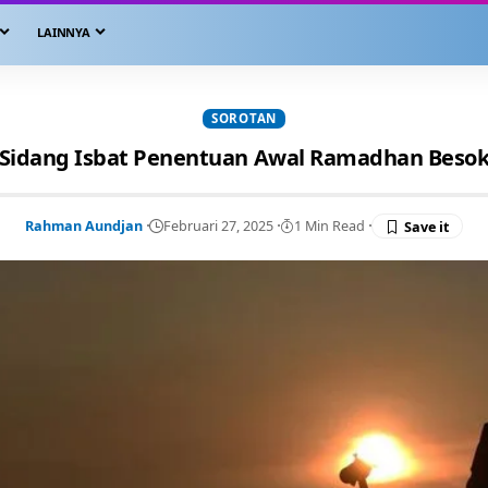
LAINNYA
SOROTAN
Sidang Isbat Penentuan Awal Ramadhan Beso
Rahman Aundjan
Februari 27, 2025
1 Min Read