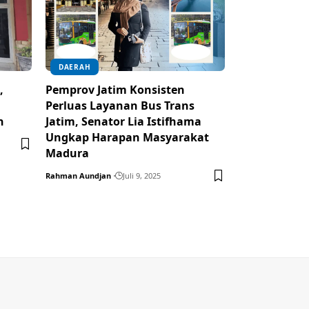
DAERAH
,
Pemprov Jatim Konsisten
Perluas Layanan Bus Trans
n
Jatim, Senator Lia Istifhama
Ungkap Harapan Masyarakat
Madura
Rahman Aundjan
Juli 9, 2025