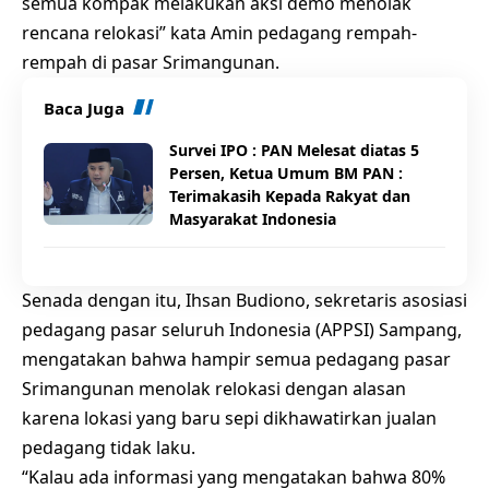
semua kompak melakukan aksi demo menolak
rencana relokasi” kata Amin pedagang rempah-
rempah di pasar Srimangunan.
Baca Juga
Survei IPO : PAN Melesat diatas 5
Persen, Ketua Umum BM PAN :
Terimakasih Kepada Rakyat dan
Masyarakat Indonesia
Senada dengan itu, Ihsan Budiono, sekretaris asosiasi
pedagang pasar seluruh Indonesia (APPSI) Sampang,
mengatakan bahwa hampir semua pedagang pasar
Srimangunan menolak relokasi dengan alasan
karena lokasi yang baru sepi dikhawatirkan jualan
pedagang tidak laku.
“Kalau ada informasi yang mengatakan bahwa 80%