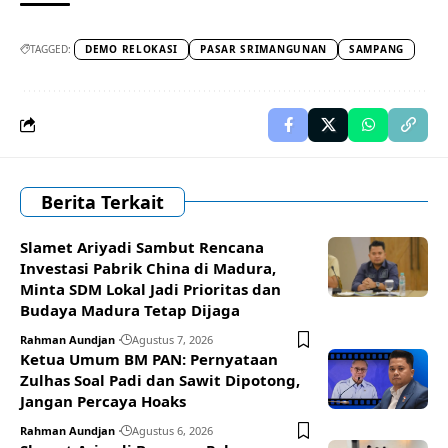
TAGGED:
DEMO RELOKASI
PASAR SRIMANGUNAN
SAMPANG
Berita Terkait
Slamet Ariyadi Sambut Rencana
Investasi Pabrik China di Madura,
Minta SDM Lokal Jadi Prioritas dan
Budaya Madura Tetap Dijaga
Rahman Aundjan
Agustus 7, 2026
Ketua Umum BM PAN: Pernyataan
Zulhas Soal Padi dan Sawit Dipotong,
Jangan Percaya Hoaks
Rahman Aundjan
Agustus 6, 2026