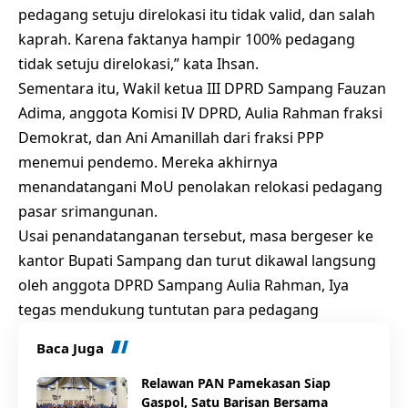
pedagang setuju direlokasi itu tidak valid, dan salah
kaprah. Karena faktanya hampir 100% pedagang
tidak setuju direlokasi,” kata Ihsan.
Sementara itu, Wakil ketua III DPRD Sampang Fauzan
Adima, anggota Komisi IV DPRD, Aulia Rahman fraksi
Demokrat, dan Ani Amanillah dari fraksi PPP
menemui pendemo. Mereka akhirnya
menandatangani MoU penolakan relokasi pedagang
pasar srimangunan.
Usai penandatanganan tersebut, masa bergeser ke
kantor Bupati Sampang dan turut dikawal langsung
oleh anggota DPRD Sampang Aulia Rahman, Iya
tegas mendukung tuntutan para pedagang
Baca Juga
Relawan PAN Pamekasan Siap
Gaspol, Satu Barisan Bersama