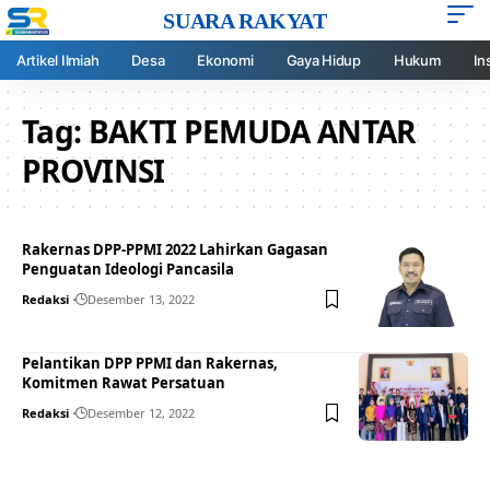
SUARA RAKYAT
Artikel Ilmiah
Desa
Ekonomi
Gaya Hidup
Hukum
In
Tag:
BAKTI PEMUDA ANTAR
PROVINSI
Rakernas DPP-PPMI 2022 Lahirkan Gagasan
Penguatan Ideologi Pancasila
Redaksi
Desember 13, 2022
Pelantikan DPP PPMI dan Rakernas,
Komitmen Rawat Persatuan
Redaksi
Desember 12, 2022