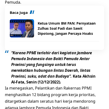
Pemuda.
Baca Juga
Ketua Umum BM PAN: Pernyataan
Zulhas Soal Padi dan Sawit
Dipotong, Jangan Percaya Hoaks
“Karena PPMI terlahir dari kegiatan Jambore
Pemuda Indonesia dan Bakti Pemuda Antar
Provinsi yang fungsinya untuk terus
merekatkan hubungan lintas Daerah, lintas
Provinsi, suku, adat dan Budaya”.
Kata Akhsin
Al-Fata, Senin (12/12/2022).
Ia menegaskan, Pelantikan dan Rakernas PPMI
menghasilkan 12 bidang program kerja prioritas,
ditargetkan dalam seratus hari kerja mendorong
adanya Jambore Pemuda Indonesia dan Bakti