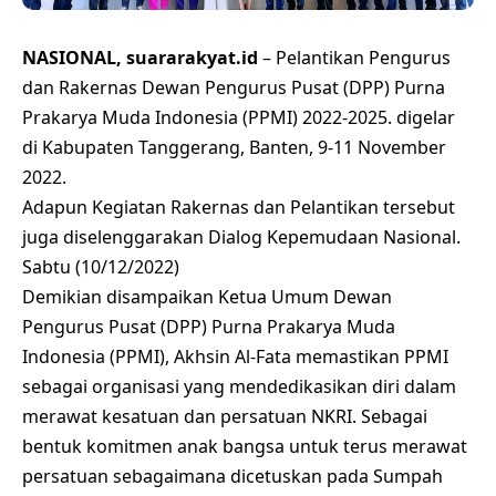
NASIONAL, suararakyat.id
– Pelantikan Pengurus
dan Rakernas Dewan Pengurus Pusat (DPP) Purna
Prakarya Muda Indonesia (PPMI) 2022-2025. digelar
di Kabupaten Tanggerang, Banten, 9-11 November
2022.
Adapun Kegiatan Rakernas dan Pelantikan tersebut
juga diselenggarakan Dialog Kepemudaan Nasional.
Sabtu (10/12/2022)
Demikian disampaikan Ketua Umum Dewan
Pengurus Pusat (DPP) Purna Prakarya Muda
Indonesia (PPMI), Akhsin Al-Fata memastikan PPMI
sebagai organisasi yang mendedikasikan diri dalam
merawat kesatuan dan persatuan NKRI. Sebagai
bentuk komitmen anak bangsa untuk terus merawat
persatuan sebagaimana dicetuskan pada Sumpah