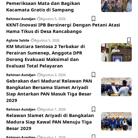
Pemeriksaan Mata dan Bagikan
Kacamata Gratis di Sampang
Rahman Aundjan
Agustus 5, 2026
KKNT-Inovasi IPB Bersinergi Dengan Petani Atasi
Hama Tikus di Desa Rancabango
Aghnia Sabila
Agustus 5, 2026
KM Mutiara Sentosa 2 Terbakar di
Perairan Sumenep, Anggota DPR
Dorong Evakuasi Maksimal dan
Evaluasi Total Pelayaran
Rahman Aundjan
Agustus 2, 2026
Gebrakan dari Madura! Relawan PAN
Bangkalan Bersama Slamet Ariyadi
Siap Antarkan PAN Masuk Tiga Besar
2029
Rahman Aundjan
Agustus 1, 2026
Relawan Slamet Ariyadi di Bangkalan
Madura Siap Kawal PAN Menuju Tiga
Besar 2029
Rahman Aundjan
Agustus 1, 2026