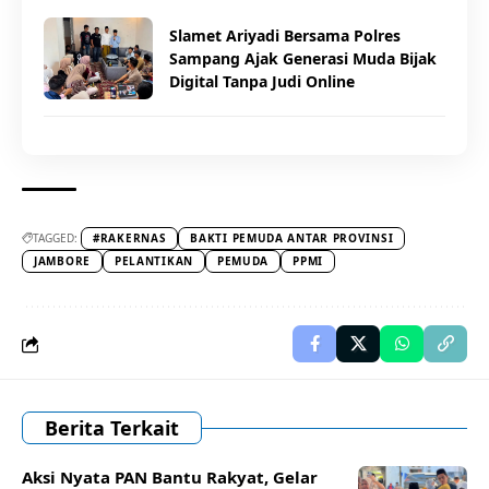
Slamet Ariyadi Bersama Polres
Sampang Ajak Generasi Muda Bijak
Digital Tanpa Judi Online
TAGGED:
#RAKERNAS
BAKTI PEMUDA ANTAR PROVINSI
JAMBORE
PELANTIKAN
PEMUDA
PPMI
Berita Terkait
Aksi Nyata PAN Bantu Rakyat, Gelar