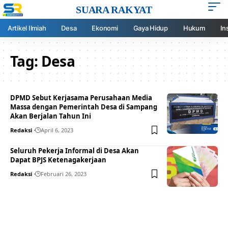
SUARA RAKYAT
Artikel Ilmiah
Desa
Ekonomi
Gaya Hidup
Hukum
In
Tag:
Desa
DPMD Sebut Kerjasama Perusahaan Media
Massa dengan Pemerintah Desa di Sampang
Akan Berjalan Tahun Ini
Redaksi
April 6, 2023
Seluruh Pekerja Informal di Desa Akan
Dapat BPJS Ketenagakerjaan
Redaksi
Februari 26, 2023