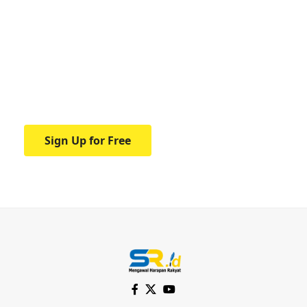
Your one-stop resource for
medical news and
education.
Your one-stop resource for medical news
and education.
Sign Up for Free