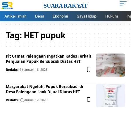
SUARA RAKYAT
Artikel Ilmiah
Desa
Ekonomi
Gaya Hidup
Hukum
In
Tag:
HET pupuk
Plt Camat Palengaan Ingatkan Kades Terkait
Penjualan Pupuk Bersubsidi Diatas HET
Redaksi
Januari 16, 2023
Masyarakat Ngeluh, Pupuk Bersubsidi di
Desa Palengaan Laok Dijual Diatas HET
Redaksi
Januari 12, 2023