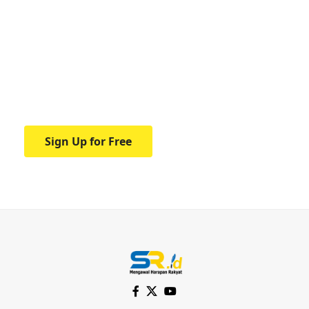
Your one-stop resource for
medical news and
education.
Your one-stop resource for medical news
and education.
Sign Up for Free