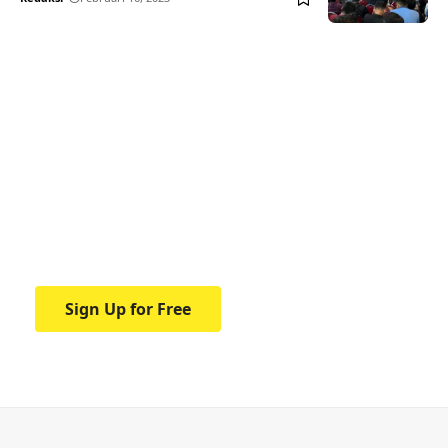
Your one-stop resource for
medical news and
education.
Your one-stop resource for medical news
and education.
Sign Up for Free