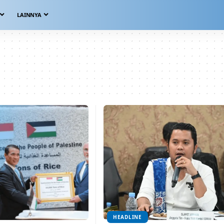
LAINNYA
HEADLINE