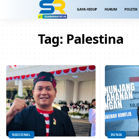
GAYA HIDUP
HUKUM
POLITIK
Tag:
Palestina
NASIONAL
DUNIA