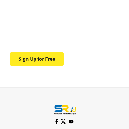
Your one-stop resource for
medical news and
education.
Your one-stop resource for medical news
and education.
Sign Up for Free