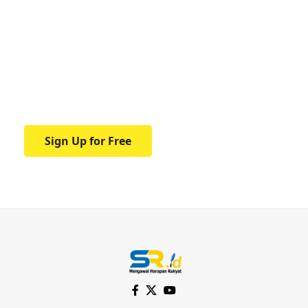
Your one-stop resource for
medical news and
education.
Your one-stop resource for medical news
and education.
Sign Up for Free