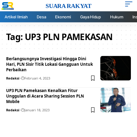
SUARA RAKYAT
Artikel Ilmiah
Desa
Ekonomi
Gaya Hidup
Hukum
In
Tag:
UP3 PLN PAMEKASAN
Berlangsungnya Investigasi Hingga Dini
Hari, PLN Sisir Titik Lokasi Gangguan Untuk
Perbaikan
Redaksi
Februari 4, 2023
UP3 PLN Pamekasan Kenalkan Fitur
Unggulan di Acara Sharing Session PLN
Mobile
Redaksi
Januari 18, 2023