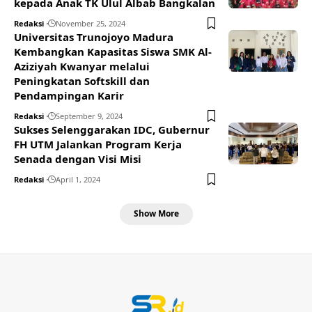
kepada Anak TK Ulul Albab Bangkalan
Redaksi
November 25, 2024
Universitas Trunojoyo Madura
Kembangkan Kapasitas Siswa SMK Al-
Aziziyah Kwanyar melalui
Peningkatan Softskill dan
Pendampingan Karir
Redaksi
September 9, 2024
Sukses Selenggarakan IDC, Gubernur
FH UTM Jalankan Program Kerja
Senada dengan Visi Misi
Redaksi
April 1, 2024
Show More