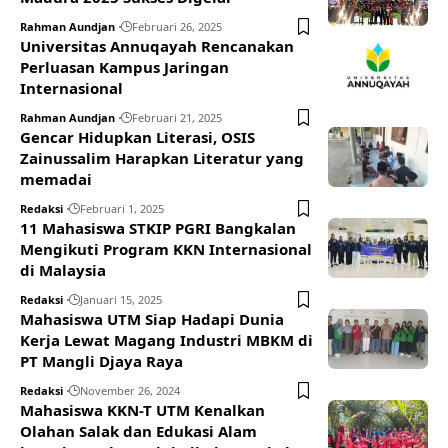
Rahman Aundjan
Februari 26, 2025
Universitas Annuqayah Rencanakan
Perluasan Kampus Jaringan
Internasional
Rahman Aundjan
Februari 21, 2025
Gencar Hidupkan Literasi, OSIS
Zainussalim Harapkan Literatur yang
memadai
Redaksi
Februari 1, 2025
11 Mahasiswa STKIP PGRI Bangkalan
Mengikuti Program KKN Internasional
di Malaysia
Redaksi
Januari 15, 2025
Mahasiswa UTM Siap Hadapi Dunia
Kerja Lewat Magang Industri MBKM di
PT Mangli Djaya Raya
Redaksi
November 26, 2024
Mahasiswa KKN-T UTM Kenalkan
Olahan Salak dan Edukasi Alam