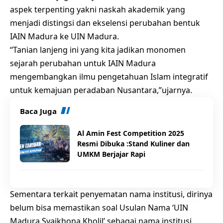
aspek terpenting yakni naskah akademik yang
menjadi distingsi dan ekselensi perubahan bentuk
IAIN Madura ke UIN Madura.
“Tanian lanjeng ini yang kita jadikan monomen
sejarah perubahan untuk IAIN Madura
mengembangkan ilmu pengetahuan Islam integratif
untuk kemajuan peradaban Nusantara,”ujarnya.
Baca Juga
Al Amin Fest Competition 2025
Resmi Dibuka :Stand Kuliner dan
UMKM Berjajar Rapi
Sementara terkait penyematan nama institusi, dirinya
belum bisa memastikan soal Usulan Nama ‘UIN
Madura Syaikhona Kholil’ sebagai nama institusi.