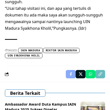
sungguh.
“Usai tahap visitasi ini, dan apa yang tertulis di
dokumen itu ada maka saya akan sungguh-sungguh
mengawalnya sampai nantinya launching UIN
Madura Syaikhona Kholil,”Pungkasnya. (Idr)
TAGGED:
IAIN MADURA
REKTOR IAIN MADURA
UIN SYAIKHONA HOLIL
Berita Terkait
Ambassador Award Duta Kampus IAIN
Madura 2025 Sukses Digelar