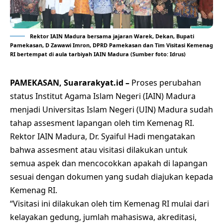
Rektor IAIN Madura bersama jajaran Warek, Dekan, Bupati
Pamekasan, D Zawawi Imron, DPRD Pamekasan dan Tim Visitasi Kemenag
RI bertempat di aula tarbiyah IAIN Madura (Sumber foto: Idrus)
PAMEKASAN, Suararakyat.id –
Proses perubahan
status Institut Agama Islam Negeri (IAIN) Madura
menjadi Universitas Islam Negeri (UIN) Madura sudah
tahap assesment lapangan oleh tim Kemenag RI.
Rektor IAIN Madura, Dr. Syaiful Hadi mengatakan
bahwa assesment atau visitasi dilakukan untuk
semua aspek dan mencocokkan apakah di lapangan
sesuai dengan dokumen yang sudah diajukan kepada
Kemenag RI.
“Visitasi ini dilakukan oleh tim Kemenag RI mulai dari
kelayakan gedung, jumlah mahasiswa, akreditasi,