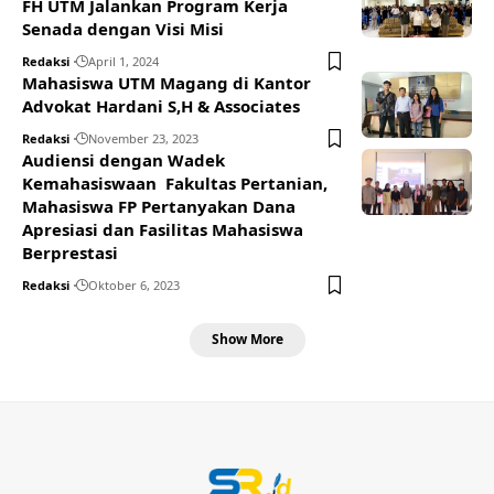
FH UTM Jalankan Program Kerja
Senada dengan Visi Misi
Redaksi
April 1, 2024
Mahasiswa UTM Magang di Kantor
Advokat Hardani S,H & Associates
Redaksi
November 23, 2023
Audiensi dengan Wadek
Kemahasiswaan Fakultas Pertanian,
Mahasiswa FP Pertanyakan Dana
Apresiasi dan Fasilitas Mahasiswa
Berprestasi
Redaksi
Oktober 6, 2023
Show More