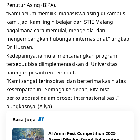
Penutur Asing (BIPA).
“Kami belum memiliki mahasiswa asing di kampus
kami, jadi kami ingin belajar dari STIE Malang
bagaimana cara memulai, mengelola, dan
mengembangkan hubungan internasional,” ungkap
Dr. Husnan.
Kedepannya, ia mulai mencanangkan program
tersebut bisa diimplementasikan di Universitas
naungan pesantren tersebut.
“Kami sangat terinspirasi dan berterima kasih atas
kesempatan ini. Semoga ke depan, kita bisa
berkolaborasi dalam proses internasionalisasi,”
pungkasnya. (Aliya)
Baca Juga
Al Amin Fest Competition 2025
Resmi Dibuka :Stand Kuliner dan