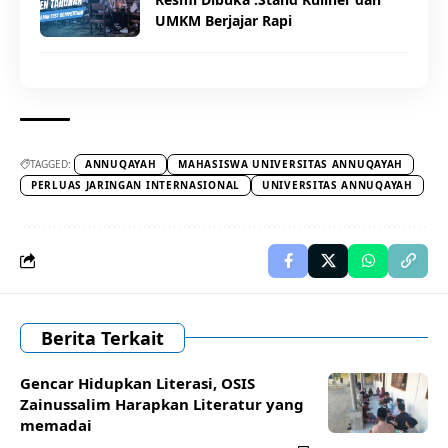
UMKM Berjajar Rapi
TAGGED:
ANNUQAYAH
MAHASISWA UNIVERSITAS ANNUQAYAH
PERLUAS JARINGAN INTERNASIONAL
UNIVERSITAS ANNUQAYAH
Berita Terkait
Gencar Hidupkan Literasi, OSIS
Zainussalim Harapkan Literatur yang
memadai