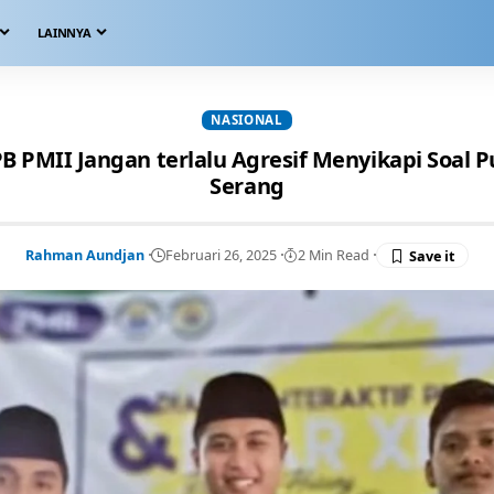
LAINNYA
NASIONAL
PB PMII Jangan terlalu Agresif Menyikapi Soal 
Serang
Rahman Aundjan
Februari 26, 2025
2 Min Read