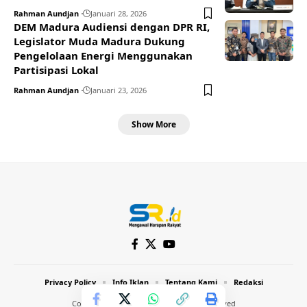
Rahman Aundjan
Januari 28, 2026
DEM Madura Audiensi dengan DPR RI,
Legislator Muda Madura Dukung
Pengelolaan Energi Menggunakan
Partisipasi Lokal
Rahman Aundjan
Januari 23, 2026
Show More
Privacy Policy
Info Iklan
Tentang Kami
Redaksi
Copyright © 2024 Inthost. All Rights Reserved