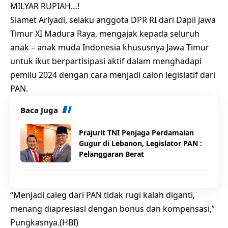
MILYAR RUPIAH…!
Slamet Ariyadi, selaku anggota DPR RI dari Dapil Jawa
Timur XI Madura Raya, mengajak kepada seluruh
anak – anak muda Indonesia khususnya Jawa Timur
untuk ikut berpartisipasi aktif dalam menghadapi
pemilu 2024 dengan cara menjadi calon legislatif dari
PAN.
Baca Juga
Prajurit TNI Penjaga Perdamaian
Gugur di Lebanon, Legislator PAN :
Pelanggaran Berat
“Menjadi caleg dari PAN tidak rugi kalah diganti,
menang diapresiasi dengan bonus dan kompensasi,”
Pungkasnya.(HBI)