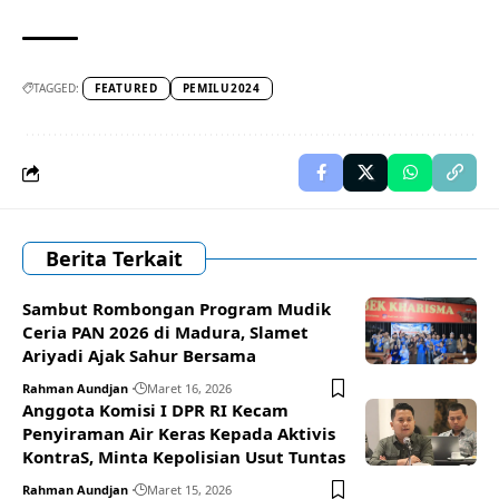
TAGGED:
FEATURED
PEMILU2024
Berita Terkait
Sambut Rombongan Program Mudik
Ceria PAN 2026 di Madura, Slamet
Ariyadi Ajak Sahur Bersama
Rahman Aundjan
Maret 16, 2026
Anggota Komisi I DPR RI Kecam
Penyiraman Air Keras Kepada Aktivis
KontraS, Minta Kepolisian Usut Tuntas
Rahman Aundjan
Maret 15, 2026