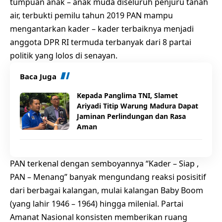
tumpuan anak – anak muda diseluruh penjuru tanah
air, terbukti pemilu tahun 2019 PAN mampu
mengantarkan kader – kader terbaiknya menjadi
anggota DPR RI termuda terbanyak dari 8 partai
politik yang lolos di senayan.
Baca Juga
Kepada Panglima TNI, Slamet
Ariyadi Titip Warung Madura Dapat
Jaminan Perlindungan dan Rasa
Aman
PAN terkenal dengan semboyannya “Kader – Siap ,
PAN – Menang” banyak mengundang reaksi posisitif
dari berbagai kalangan, mulai kalangan Baby Boom
(yang lahir 1946 – 1964) hingga milenial. Partai
Amanat Nasional konsisten memberikan ruang