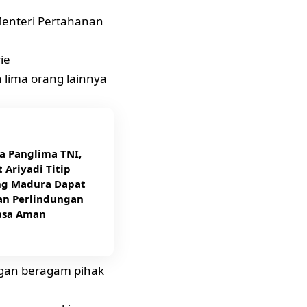
Menteri Pertahanan
ie
 lima orang lainnya
a Panglima TNI,
 Ariyadi Titip
g Madura Dapat
an Perlindungan
asa Aman
gan beragam pihak