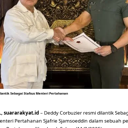
ilantik Sebagai Stafsus Menteri Pertahanan
 suararakyat.id
– Deddy Corbuzier resmi dilantik Seba
Menteri Pertahanan Sjafrie Sjamsoeddin dalam sebuah pe