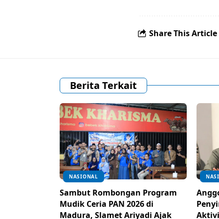
Share This Article
Berita Terkait
NASIONAL
NAS
Sambut Rombongan Program
Anggo
Mudik Ceria PAN 2026 di
Penyi
Madura, Slamet Ariyadi Ajak
Aktiv