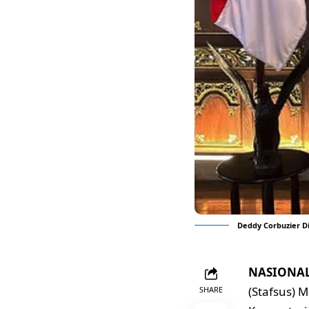
Deddy Corbuzier D
NASIONAL,
(Stafsus) 
SHARE