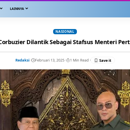
LAINNYA
NASIONAL
orbuzier Dilantik Sebagai Stafsus Menteri Pe
Redaksi
Februari 13, 2025
1 Min Read