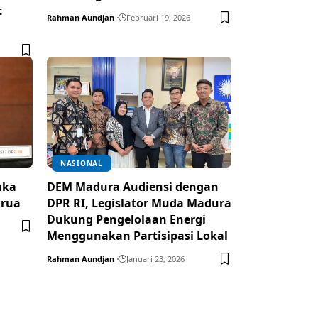
t
Rahman Aundjan
Februari 19, 2026
NASIONAL
uka
DEM Madura Audiensi dengan
arua
DPR RI, Legislator Muda Madura
Dukung Pengelolaan Energi
Menggunakan Partisipasi Lokal
Rahman Aundjan
Januari 23, 2026