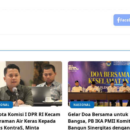
Face
IONAL
NASIONAL
ta Komisi I DPR RI Kecam
Gelar Doa Bersama untuk
raman Air Keras Kepada
Bangsa, PB IKA PMII Kom
is KontraS, Minta
Bangun Sinergitas dengan