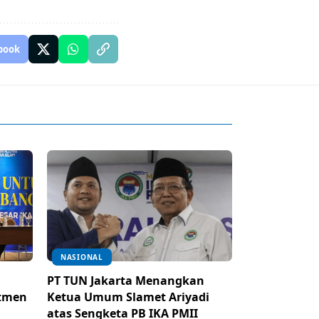
book
NASIONAL
PT TUN Jakarta Menangkan
itmen
Ketua Umum Slamet Ariyadi
atas Sengketa PB IKA PMII