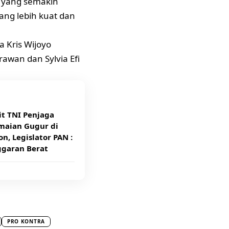
n yang semakin
ng lebih kuat dan
a Kris Wijoyo
rawan dan Sylvia Efi
it TNI Penjaga
maian Gugur di
n, Legislator PAN :
ggaran Berat
PRO KONTRA