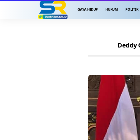
GAYA HIDUP
HUKUM
POLITIK
Deddy C