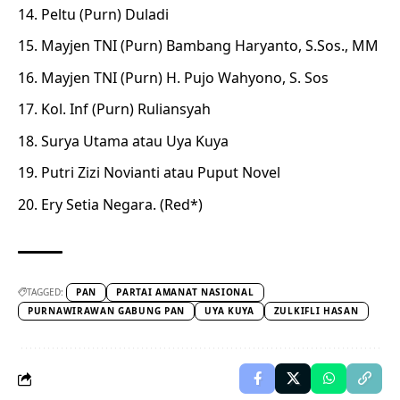
Peltu (Purn) Duladi
Mayjen TNI (Purn) Bambang Haryanto, S.Sos., MM
Mayjen TNI (Purn) H. Pujo Wahyono, S. Sos
Kol. Inf (Purn) Ruliansyah
Surya Utama atau Uya Kuya
Putri Zizi Novianti atau Puput Novel
Ery Setia Negara. (Red*)
TAGGED:
PAN
PARTAI AMANAT NASIONAL
PURNAWIRAWAN GABUNG PAN
UYA KUYA
ZULKIFLI HASAN