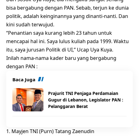
bisa bergabung dengan PAN. Sebab, terjun ke dunia
politik, adalah keinginannya yang dinanti-nanti. Dan
kini sudah terwujud.
“Penantian saya kurang lebih 23 tahun untuk
mencapai hal ini. Saya lulus kuliah pada 1999. Waktu
itu, saya jurusan Politik di UI,” Ucap Uya Kuya.
Inilah nama-nama kader baru yang bergabung
dengan PAN :
Baca Juga
Prajurit TNI Penjaga Perdamaian
Gugur di Lebanon, Legislator PAN :
Pelanggaran Berat
Mayjen TNI (Purn) Tatang Zaenudin