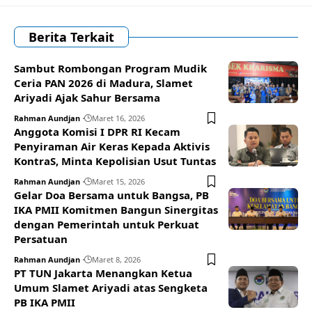
Berita Terkait
Sambut Rombongan Program Mudik
Ceria PAN 2026 di Madura, Slamet
Ariyadi Ajak Sahur Bersama
Rahman Aundjan
Maret 16, 2026
Anggota Komisi I DPR RI Kecam
Penyiraman Air Keras Kepada Aktivis
KontraS, Minta Kepolisian Usut Tuntas
Rahman Aundjan
Maret 15, 2026
Gelar Doa Bersama untuk Bangsa, PB
IKA PMII Komitmen Bangun Sinergitas
dengan Pemerintah untuk Perkuat
Persatuan
Rahman Aundjan
Maret 8, 2026
PT TUN Jakarta Menangkan Ketua
Umum Slamet Ariyadi atas Sengketa
PB IKA PMII