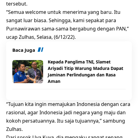
tersebut.
“Semua welcome untuk menerima yang baru. Itu
sangat luar biasa. Sehingga, kami sepakat para
Purnawirawan sama-sama bergabung dengan PAN,”
ucap Zulhas, Selasa, (6/12/22).
Baca Juga
Kepada Panglima TNI, Slamet
Ariyadi Titip Warung Madura Dapat
Jaminan Perlindungan dan Rasa
Aman
“Tujuan kita ingin memajukan Indonesia dengan cara
rasional, agar Indonesia jadi negara yang maju dan
kokoh persatuannya. Itu saja tujuannya,” sambung
Zulhas.
Dari sosok Uya Kuya, dia mengaku sangat senang