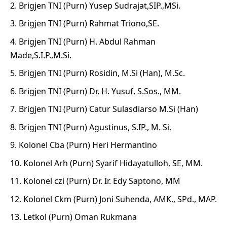
Brigjen TNI (Purn) Yusep Sudrajat,SIP.,MSi.
Brigjen TNI (Purn) Rahmat Triono,SE.
Brigjen TNI (Purn) H. Abdul Rahman
Made,S.I.P.,M.Si.
Brigjen TNI (Purn) Rosidin, M.Si (Han), M.Sc.
Brigjen TNI (Purn) Dr. H. Yusuf. S.Sos., MM.
Brigjen TNI (Purn) Catur Sulasdiarso M.Si (Han)
Brigjen TNI (Purn) Agustinus, S.IP., M. Si.
Kolonel Cba (Purn) Heri Hermantino
Kolonel Arh (Purn) Syarif Hidayatulloh, SE, MM.
Kolonel czi (Purn) Dr. Ir. Edy Saptono, MM
Kolonel Ckm (Purn) Joni Suhenda, AMK., SPd., MAP.
Letkol (Purn) Oman Rukmana