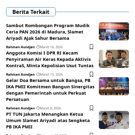
Berita Terkait
Sambut Rombongan Program Mudik
Ceria PAN 2026 di Madura, Slamet
Ariyadi Ajak Sahur Bersama
Rahman Aundjan
Maret 16, 2026
Anggota Komisi I DPR RI Kecam
Penyiraman Air Keras Kepada Aktivis
KontraS, Minta Kepolisian Usut Tuntas
Rahman Aundjan
Maret 15, 2026
Gelar Doa Bersama untuk Bangsa, PB
IKA PMII Komitmen Bangun Sinergitas
dengan Pemerintah untuk Perkuat
Persatuan
Rahman Aundjan
Maret 8, 2026
PT TUN Jakarta Menangkan Ketua
Umum Slamet Ariyadi atas Sengketa
PB IKA PMII