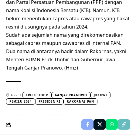
dan Partai Persatuan Pembangunan (PPP) dengan
nama Koalisi Indonesia Bersatu (KIB). Namun, KIB
belum menentukan capres atau cawapres yang bakal
resmi diusungnya pada tahun 2024.
Sudah ada sejumlah nama yang direkomendasikan
sebagai capres maupun cawapres di internal PAN.
Dua nama di antaranya hadir dalam Rakornas, yakni
Menteri BUMN
Erick Thohir dan Gubernur Jawa
Tengah Ganjar Pranowo. (Hmz)
TAGGED:
ERICK TOHIR
GANJAR PRANOWO
JOKOWI
PEMILU 2024
PRESIDEN RI
RAKORNAS PAN