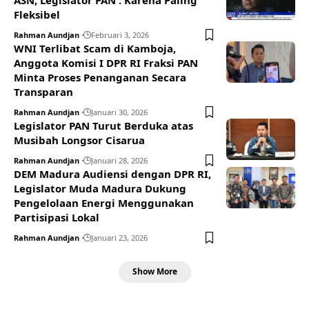
Fleksibel
Rahman Aundjan
Februari 3, 2026
WNI Terlibat Scam di Kamboja,
Anggota Komisi I DPR RI Fraksi PAN
Minta Proses Penanganan Secara
Transparan
Rahman Aundjan
Januari 30, 2026
Legislator PAN Turut Berduka atas
Musibah Longsor Cisarua
Rahman Aundjan
Januari 28, 2026
DEM Madura Audiensi dengan DPR RI,
Legislator Muda Madura Dukung
Pengelolaan Energi Menggunakan
Partisipasi Lokal
Rahman Aundjan
Januari 23, 2026
Show More