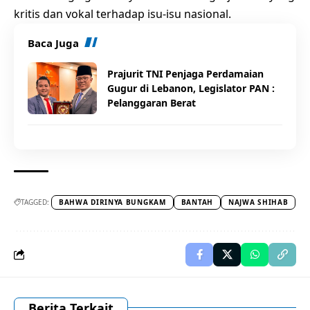
kritis dan vokal terhadap isu-isu nasional.
Baca Juga
Prajurit TNI Penjaga Perdamaian
Gugur di Lebanon, Legislator PAN :
Pelanggaran Berat
TAGGED:
BAHWA DIRINYA BUNGKAM
BANTAH
NAJWA SHIHAB
Berita Terkait