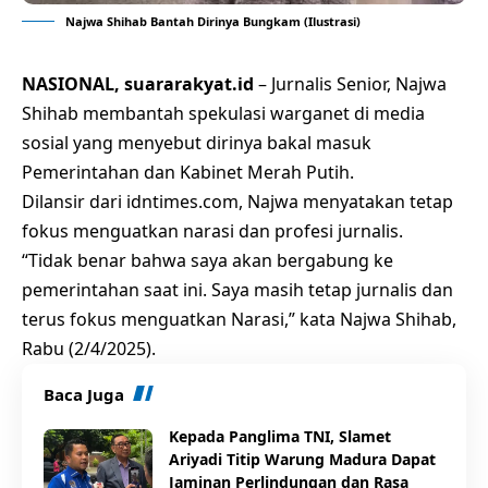
Najwa Shihab Bantah Dirinya Bungkam (Ilustrasi)
NASIONAL, suararakyat.id
– Jurnalis Senior, Najwa
Shihab membantah spekulasi warganet di media
sosial yang menyebut dirinya bakal masuk
Pemerintahan dan Kabinet Merah Putih.
Dilansir dari idntimes.com, Najwa menyatakan tetap
fokus menguatkan narasi dan profesi jurnalis.
“Tidak benar bahwa saya akan bergabung ke
pemerintahan saat ini. Saya masih tetap jurnalis dan
terus fokus menguatkan Narasi,” kata Najwa Shihab,
Rabu (2/4/2025).
Baca Juga
Kepada Panglima TNI, Slamet
Ariyadi Titip Warung Madura Dapat
Jaminan Perlindungan dan Rasa