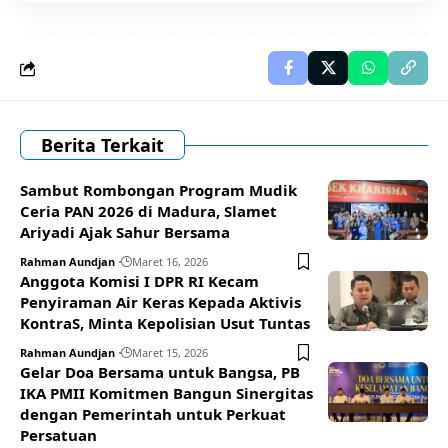
Berita Terkait
Sambut Rombongan Program Mudik
Ceria PAN 2026 di Madura, Slamet
Ariyadi Ajak Sahur Bersama
Rahman Aundjan
Maret 16, 2026
Anggota Komisi I DPR RI Kecam
Penyiraman Air Keras Kepada Aktivis
KontraS, Minta Kepolisian Usut Tuntas
Rahman Aundjan
Maret 15, 2026
Gelar Doa Bersama untuk Bangsa, PB
IKA PMII Komitmen Bangun Sinergitas
dengan Pemerintah untuk Perkuat
Persatuan