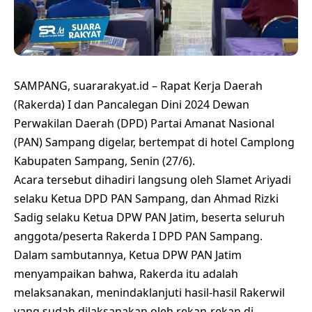
SAMPANG, suararakyat.id – Rapat Kerja Daerah
(Rakerda) I dan Pancalegan Dini 2024 Dewan
Perwakilan Daerah (DPD) Partai Amanat Nasional
(PAN) Sampang digelar, bertempat di hotel Camplong
Kabupaten Sampang, Senin (27/6).
Acara tersebut dihadiri langsung oleh Slamet Ariyadi
selaku Ketua DPD PAN Sampang, dan Ahmad Rizki
Sadig selaku Ketua DPW PAN Jatim, beserta seluruh
anggota/peserta Rakerda I DPD PAN Sampang.
Dalam sambutannya, Ketua DPW PAN Jatim
menyampaikan bahwa, Rakerda itu adalah
melaksanakan, menindaklanjuti hasil-hasil Rakerwil
yang sudah dilaksanakan oleh rekan-rekan di