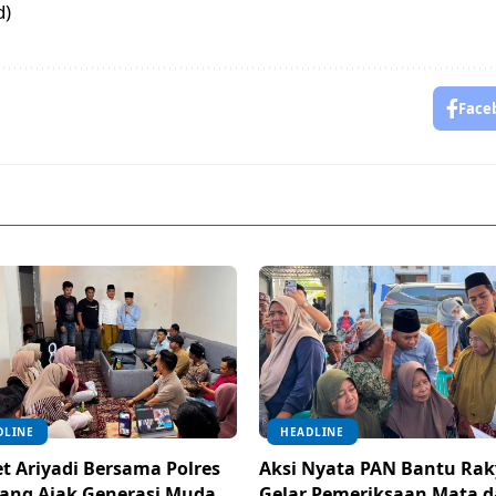
d)
Face
DLINE
HEADLINE
t Ariyadi Bersama Polres
Aksi Nyata PAN Bantu Rak
ang Ajak Generasi Muda
Gelar Pemeriksaan Mata 