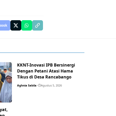
book
KKNT-Inovasi IPB Bersinergi
Dengan Petani Atasi Hama
Tikus di Desa Rancabango
Aghnia Sabila
Agustus 5, 2026
yat,
dan