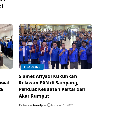
di
HEADLINE
Slamet Ariyadi Kukuhkan
awal
Relawan PAN di Sampang,
29
Perkuat Kekuatan Partai dari
Akar Rumput
Rahman Aundjan
Agustus 1, 2026