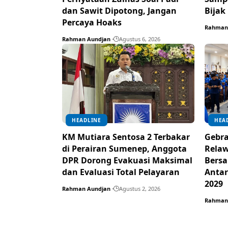
dan Sawit Dipotong, Jangan
Bijak
Percaya Hoaks
Rahman
Rahman Aundjan
Agustus 6, 2026
HEADLINE
HEA
KM Mutiara Sentosa 2 Terbakar
Gebra
di Perairan Sumenep, Anggota
Rela
DPR Dorong Evakuasi Maksimal
Bersa
dan Evaluasi Total Pelayaran
Antar
2029
Rahman Aundjan
Agustus 2, 2026
Rahman