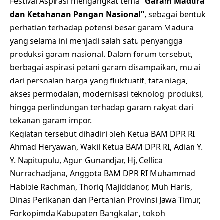
Festival Aspirasi mengangkat tema
“Garam Madura
dan Ketahanan Pangan Nasional”
, sebagai bentuk
perhatian terhadap potensi besar garam Madura
yang selama ini menjadi salah satu penyangga
produksi garam nasional. Dalam forum tersebut,
berbagai aspirasi petani garam disampaikan, mulai
dari persoalan harga yang fluktuatif, tata niaga,
akses permodalan, modernisasi teknologi produksi,
hingga perlindungan terhadap garam rakyat dari
tekanan garam impor.
Kegiatan tersebut dihadiri oleh Ketua BAM DPR RI
Ahmad Heryawan, Wakil Ketua BAM DPR RI, Adian Y.
Y. Napitupulu, Agun Gunandjar, Hj, Cellica
Nurrachadjana, Anggota BAM DPR RI Muhammad
Habibie Rachman, Thoriq Majiddanor, Muh Haris,
Dinas Perikanan dan Pertanian Provinsi Jawa Timur,
Forkopimda Kabupaten Bangkalan, tokoh