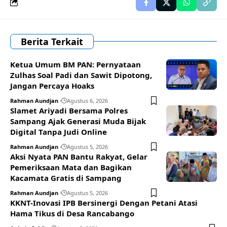
Berita Terkait
Ketua Umum BM PAN: Pernyataan
Zulhas Soal Padi dan Sawit Dipotong,
Jangan Percaya Hoaks
Rahman Aundjan
Agustus 6, 2026
Slamet Ariyadi Bersama Polres
Sampang Ajak Generasi Muda Bijak
Digital Tanpa Judi Online
Rahman Aundjan
Agustus 5, 2026
Aksi Nyata PAN Bantu Rakyat, Gelar
Pemeriksaan Mata dan Bagikan
Kacamata Gratis di Sampang
Rahman Aundjan
Agustus 5, 2026
KKNT-Inovasi IPB Bersinergi Dengan Petani Atasi
Hama Tikus di Desa Rancabango