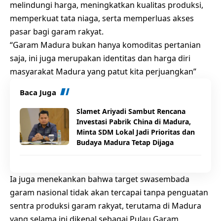
melindungi harga, meningkatkan kualitas produksi,
memperkuat tata niaga, serta memperluas akses
pasar bagi garam rakyat.
“Garam Madura bukan hanya komoditas pertanian
saja, ini juga merupakan identitas dan harga diri
masyarakat Madura yang patut kita perjuangkan”
Baca Juga
Slamet Ariyadi Sambut Rencana
Investasi Pabrik China di Madura,
Minta SDM Lokal Jadi Prioritas dan
Budaya Madura Tetap Dijaga
Ia juga menekankan bahwa target swasembada
garam nasional tidak akan tercapai tanpa penguatan
sentra produksi garam rakyat, terutama di Madura
yang selama ini dikenal sebagai Pulau Garam