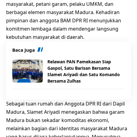
masyarakat, petani garam, pelaku UMKM, dan
berbagai elemen masyarakat Madura. Kehadiran
pimpinan dan anggota BAM DPR RI menunjukkan
komitmen lembaga dalam mendengar langsung
kebutuhan masyarakat di daerah.
Baca Juga
Relawan PAN Pamekasan Siap
Gaspol, Satu Barisan Bersama
Slamet Ariyadi dan Satu Komando
Bersama Zulhas
Sebagai tuan rumah dan Anggota DPR RI dari Dapil
Madura, Slamet Ariyadi menegaskan bahwa garam
Madura bukan sekadar komoditas ekonomi,
melainkan bagian dari identitas masyarakat Madura
yang harus dijaga keberlanjutannya. Menurutnya,