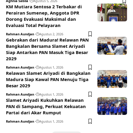
Aghnia Sabila
Agustus 5, 2026
KM Mutiara Sentosa 2 Terbakar di
Perairan Sumenep, Anggota DPR
Dorong Evakuasi Maksimal dan
Evaluasi Total Pelayaran
Rahman Aundjan
Agustus 2, 2026
Gebrakan dari Madura! Relawan PAN
Bangkalan Bersama Slamet Ariyadi
Siap Antarkan PAN Masuk Tiga Besar
2029
Rahman Aundjan
Agustus 1, 2026
Relawan Slamet Ariyadi di Bangkalan
Madura Siap Kawal PAN Menuju Tiga
Besar 2029
Rahman Aundjan
Agustus 1, 2026
Slamet Ariyadi Kukuhkan Relawan
PAN di Sampang, Perkuat Kekuatan
Partai dari Akar Rumput
Rahman Aundjan
Agustus 1, 2026