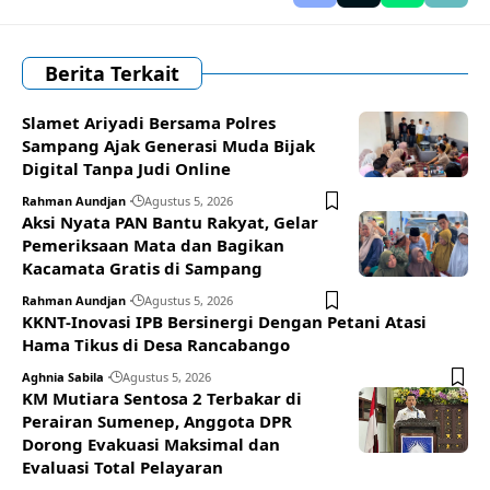
Berita Terkait
Slamet Ariyadi Bersama Polres
Sampang Ajak Generasi Muda Bijak
Digital Tanpa Judi Online
Rahman Aundjan
Agustus 5, 2026
Aksi Nyata PAN Bantu Rakyat, Gelar
Pemeriksaan Mata dan Bagikan
Kacamata Gratis di Sampang
Rahman Aundjan
Agustus 5, 2026
KKNT-Inovasi IPB Bersinergi Dengan Petani Atasi
Hama Tikus di Desa Rancabango
Aghnia Sabila
Agustus 5, 2026
KM Mutiara Sentosa 2 Terbakar di
Perairan Sumenep, Anggota DPR
Dorong Evakuasi Maksimal dan
Evaluasi Total Pelayaran