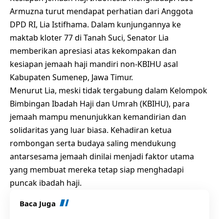
Armuzna turut mendapat perhatian dari Anggota
DPD RI, Lia Istifhama. Dalam kunjungannya ke
maktab kloter 77 di Tanah Suci, Senator Lia
memberikan apresiasi atas kekompakan dan
kesiapan jemaah haji mandiri non-KBIHU asal
Kabupaten Sumenep, Jawa Timur.
Menurut Lia, meski tidak tergabung dalam Kelompok
Bimbingan Ibadah Haji dan Umrah (KBIHU), para
jemaah mampu menunjukkan kemandirian dan
solidaritas yang luar biasa. Kehadiran ketua
rombongan serta budaya saling mendukung
antarsesama jemaah dinilai menjadi faktor utama
yang membuat mereka tetap siap menghadapi
puncak ibadah haji.
Baca Juga