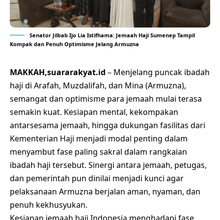
Senator Jilbab Ijo Lia Istifhama: Jemaah Haji Sumenep Tampil
Kompak dan Penuh Optimisme Jelang Armuzna
MAKKAH,suararakyat.id
– Menjelang puncak ibadah
haji di Arafah, Muzdalifah, dan Mina (Armuzna),
semangat dan optimisme para jemaah mulai terasa
semakin kuat. Kesiapan mental, kekompakan
antarsesama jemaah, hingga dukungan fasilitas dari
Kementerian Haji menjadi modal penting dalam
menyambut fase paling sakral dalam rangkaian
ibadah haji tersebut. Sinergi antara jemaah, petugas,
dan pemerintah pun dinilai menjadi kunci agar
pelaksanaan Armuzna berjalan aman, nyaman, dan
penuh kekhusyukan.
Kesiapan jemaah haji Indonesia menghadapi fase