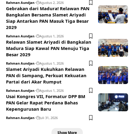
Rahman Aundjan
Agustus 2, 2026
Gebrakan dari Madura! Relawan PAN
Bangkalan Bersama Slamet Ariyadi
Siap Antarkan PAN Masuk Tiga Besar
2029
Rahman Aundjan
Agustus 1, 2026
Relawan Slamet Ariyadi di Bangkalan
Madura Siap Kawal PAN Menuju Tiga
Besar 2029
Rahman Aundjan
Agustus 1, 2026
Slamet Ariyadi Kukuhkan Relawan
PAN di Sampang, Perkuat Kekuatan
Partai dari Akar Rumput
Rahman Aundjan
Agustus 1, 2026
Usai Kongres VII, Formatur DPP BM
PAN Gelar Rapat Perdana Bahas
Kepengurusan Baru
Rahman Aundjan
Juli 31, 2026
Show More