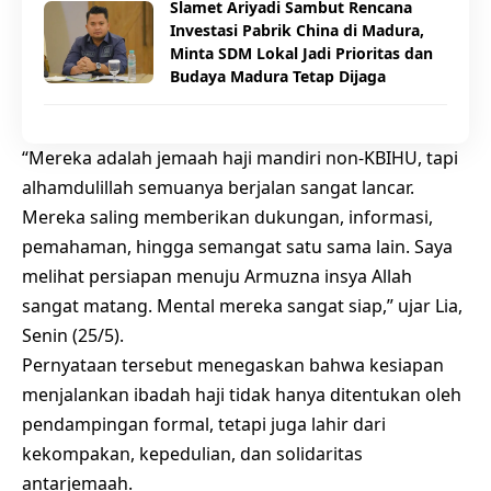
Slamet Ariyadi Sambut Rencana
Investasi Pabrik China di Madura,
Minta SDM Lokal Jadi Prioritas dan
Budaya Madura Tetap Dijaga
“Mereka adalah jemaah haji mandiri non-KBIHU, tapi
alhamdulillah semuanya berjalan sangat lancar.
Mereka saling memberikan dukungan, informasi,
pemahaman, hingga semangat satu sama lain. Saya
melihat persiapan menuju Armuzna insya Allah
sangat matang. Mental mereka sangat siap,” ujar Lia,
Senin (25/5).
Pernyataan tersebut menegaskan bahwa kesiapan
menjalankan ibadah haji tidak hanya ditentukan oleh
pendampingan formal, tetapi juga lahir dari
kekompakan, kepedulian, dan solidaritas
antarjemaah.