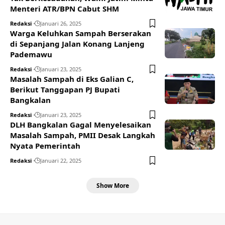
Menteri ATR/BPN Cabut SHM
Redaksi
Januari 26, 2025
Warga Keluhkan Sampah Berserakan
di Sepanjang Jalan Konang Lanjeng
Pademawu
Redaksi
Januari 23, 2025
Masalah Sampah di Eks Galian C,
Berikut Tanggapan PJ Bupati
Bangkalan
Redaksi
Januari 23, 2025
DLH Bangkalan Gagal Menyelesaikan
Masalah Sampah, PMII Desak Langkah
Nyata Pemerintah
Redaksi
Januari 22, 2025
Show More