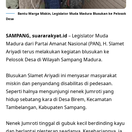
Bantu Warga Miskin, Legislator Muda Madura Blusukan ke Pelosok
Desa
SAMPANG, suararakyat.id
– Legislator Muda
Madura dari Partai Amanat Nasional (PAN), H. Slamet
Ariyadi terus melakukan kegiatan blusukan ke
Pelosok Desa di Wilayah Sampang Madura.
Blusukan Slamet Ariyadi ini menyasar masyarakat
miskin dan penyandang disabilitas di pedesaan.
Seperti halnya mengunjungi nenek Jumroti yang
hidup sebatang kara di Desa Birem, Kecamatan
Tambelangan, Kabupaten Sampang.
Nenek Jumroti tinggal di gubuk kecil berdinding kayu
dan berlantai plesteran seadanya. Kesehariannya, ia