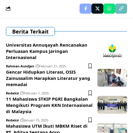
Berita Terkait
Universitas Annuqayah Rencanakan
Perluasan Kampus Jaringan
Internasional
Rahman Aundjan
Februari 21, 2025
Gencar Hidupkan Literasi, OSIS
Zainussalim Harapkan Literatur yang
memadai
Redaksi
Februari 1, 2025
11 Mahasiswa STKIP PGRI Bangkalan
Mengikuti Program KKN Internasional
di Malaysia
Redaksi
Januari 15, 2025
Mahasiswa UTM Ikuti MBKM Riset di
PT. Aditya Sentana Agro