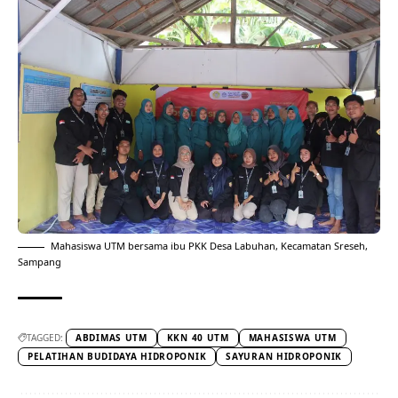
Mahasiswa UTM bersama ibu PKK Desa Labuhan, Kecamatan Sreseh,
Sampang
TAGGED:
ABDIMAS UTM
KKN 40 UTM
MAHASISWA UTM
PELATIHAN BUDIDAYA HIDROPONIK
SAYURAN HIDROPONIK