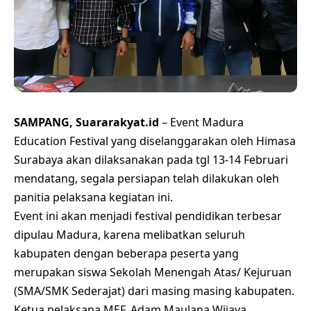
SAMPANG, Suararakyat.id
– Event Madura
Education Festival yang diselanggarakan oleh Himasa
Surabaya akan dilaksanakan pada tgl 13-14 Februari
mendatang, segala persiapan telah dilakukan oleh
panitia pelaksana kegiatan ini.
Event ini akan menjadi festival pendidikan terbesar
dipulau Madura, karena melibatkan seluruh
kabupaten dengan beberapa peserta yang
merupakan siswa Sekolah Menengah Atas/ Kejuruan
(SMA/SMK Sederajat) dari masing masing kabupaten.
Ketua pelaksana MEF, Adam Maulana Wijaya