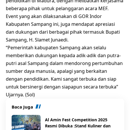
pendidikan di Madura, dengan melibatkan kerjasama
beberapa pihak untuk pelanggaran acara MEF.
Event yang akan dilaksanakan di GOR Indor
Kabupaten Sampang ini, juga mendapat apresiasi
dan dukungan dari berbagai pihak termasuk Bupati
Sampang, H. Slamet Junaedi.
“Pemerintah kabupaten Sampang akan selalu
memberikan dukungan kepada adik-adik dan putra-
putri asal Sampang dalam mendorong pertumbuhan
sumber daya manusia, apalagi yang berkaitan
dengan pendidikan. Kami sangat terbuka dan siap
untuk bersinergi dengan siapapun secara terbuka”
Ujarnya. (Sol)
Baca Juga
Al Amin Fest Competition 2025
Resmi Dibuka :Stand Kuliner dan