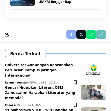
UMKM Berjajar Rapi
Berita Terkait
Universitas Annuqayah Rencanakan
Perluasan Kampus Jaringan
Internasional
Rahman Aundjan
Februari 21, 2025
Gencar Hidupkan Literasi, OSIS
Zainussalim Harapkan Literatur yang
memadai
Redaksi
Februari 1, 2025
11 Mahasiswa STKIP PGRI Bangkalan